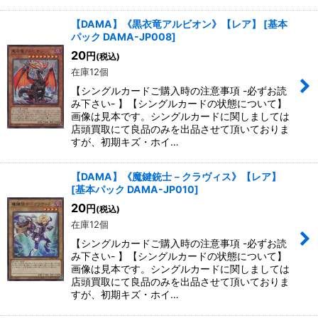
【DAMA】《黒衣竜アルビオン》【レア】
[
基本
パック DAMA-JP008
]
20
円
(税込)
在庫12個
【シングルカードご購入時の注意事項 -必ずお読
み下さい- 】【シングルカードの状態について】
画像は見本です。シングルカードに関しましては
店頭買取にて良品のみを出品させて頂いておりま
すが、初期キズ・ホイ…
【DAMA】《魔鍵銃士－クラヴィス》【レア】
[
基本パック DAMA-JP010
]
20
円
(税込)
在庫12個
【シングルカードご購入時の注意事項 -必ずお読
み下さい- 】【シングルカードの状態について】
画像は見本です。シングルカードに関しましては
店頭買取にて良品のみを出品させて頂いておりま
すが、初期キズ・ホイ…