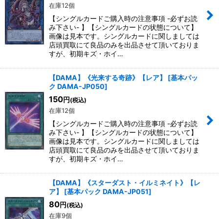
在庫12個
【シングルカードご購入時の注意事項 -必ずお読
み下さい- 】【シングルカードの状態について】
画像は見本です。シングルカードに関しましては
店頭買取にて良品のみを出品させて頂いておりま
すが、初期キズ・ホイ…
【DAMA】《光来する奇跡》【レア】
[
基本パッ
ク DAMA-JP050
]
150
円
(税込)
在庫12個
【シングルカードご購入時の注意事項 -必ずお読
み下さい- 】【シングルカードの状態について】
画像は見本です。シングルカードに関しましては
店頭買取にて良品のみを出品させて頂いておりま
すが、初期キズ・ホイ…
【DAMA】《スターダスト・イルミネイト》【レ
ア】
[
基本パック DAMA-JP051
]
80
円
(税込)
在庫9個