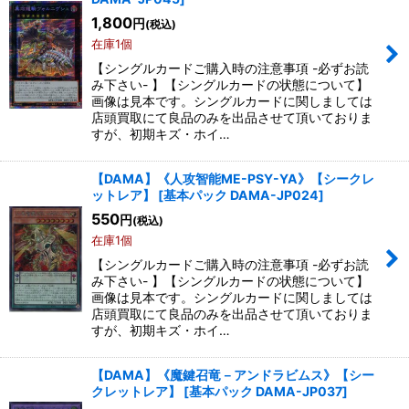
1,800
円
(税込)
在庫1個
【シングルカードご購入時の注意事項 -必ずお読
み下さい- 】【シングルカードの状態について】
画像は見本です。シングルカードに関しましては
店頭買取にて良品のみを出品させて頂いておりま
すが、初期キズ・ホイ…
【DAMA】《人攻智能ME-PSY-YA》【シークレ
ットレア】
[
基本パック DAMA-JP024
]
550
円
(税込)
在庫1個
【シングルカードご購入時の注意事項 -必ずお読
み下さい- 】【シングルカードの状態について】
画像は見本です。シングルカードに関しましては
店頭買取にて良品のみを出品させて頂いておりま
すが、初期キズ・ホイ…
【DAMA】《魔鍵召竜－アンドラビムス》【シー
クレットレア】
[
基本パック DAMA-JP037
]