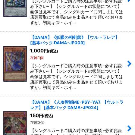
【シングルカードご購入時の注意事項 -必ずお読
み下さい- 】【シングルカードの状態について】
画像は見本です。シングルカードに関しましては
店頭買取にて良品のみを出品させて頂いておりま
すが、初期キズ・ホイ…
【DAMA】《妖眼の相剣師》【ウルトラレア】
[
基本パック DAMA-JP009
]
1,000
円
(税込)
在庫1個
【シングルカードご購入時の注意事項 -必ずお読
み下さい- 】【シングルカードの状態について】
画像は見本です。シングルカードに関しましては
店頭買取にて良品のみを出品させて頂いておりま
すが、初期キズ・ホイ…
【DAMA】《人攻智能ME-PSY-YA》【ウルトラ
レア】
[
基本パック DAMA-JP024
]
150
円
(税込)
在庫3個
【シングルカードご購入時の注意事項 -必ずお読