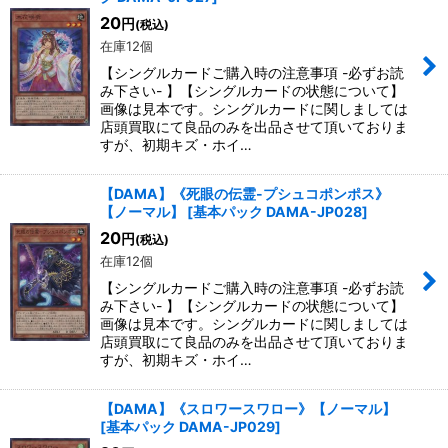
20
円
(税込)
在庫12個
【シングルカードご購入時の注意事項 -必ずお読
み下さい- 】【シングルカードの状態について】
画像は見本です。シングルカードに関しましては
店頭買取にて良品のみを出品させて頂いておりま
すが、初期キズ・ホイ…
【DAMA】《死眼の伝霊-プシュコポンポス》
【ノーマル】
[
基本パック DAMA-JP028
]
20
円
(税込)
在庫12個
【シングルカードご購入時の注意事項 -必ずお読
み下さい- 】【シングルカードの状態について】
画像は見本です。シングルカードに関しましては
店頭買取にて良品のみを出品させて頂いておりま
すが、初期キズ・ホイ…
【DAMA】《スロワースワロー》【ノーマル】
[
基本パック DAMA-JP029
]