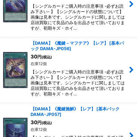
【シングルカードご購入時の注意事項 -必ずお読
み下さい- 】【シングルカードの状態について】
画像は見本です。シングルカードに関しましては
店頭買取にて良品のみを出品させて頂いておりま
すが、初期キズ・ホイ…
【DAMA】《魔鍵－マフテア》【レア】
[
基本パ
ック DAMA-JP056
]
30
円
(税込)
在庫12個
【シングルカードご購入時の注意事項 -必ずお読
み下さい- 】【シングルカードの状態について】
画像は見本です。シングルカードに関しましては
店頭買取にて良品のみを出品させて頂いておりま
すが、初期キズ・ホイ…
【DAMA】《魔鍵施解》【レア】
[
基本パック
DAMA-JP057
]
30
円
(税込)
在庫12個