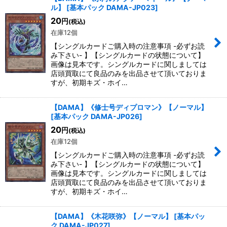
ル】
[
基本パック DAMA-JP023
]
20
円
(税込)
在庫12個
【シングルカードご購入時の注意事項 -必ずお読
み下さい- 】【シングルカードの状態について】
画像は見本です。シングルカードに関しましては
店頭買取にて良品のみを出品させて頂いておりま
すが、初期キズ・ホイ…
【DAMA】《修士号ディプロマン》【ノーマル】
[
基本パック DAMA-JP026
]
20
円
(税込)
在庫12個
【シングルカードご購入時の注意事項 -必ずお読
み下さい- 】【シングルカードの状態について】
画像は見本です。シングルカードに関しましては
店頭買取にて良品のみを出品させて頂いておりま
すが、初期キズ・ホイ…
【DAMA】《木花咲弥》【ノーマル】
[
基本パッ
ク DAMA-JP027
]