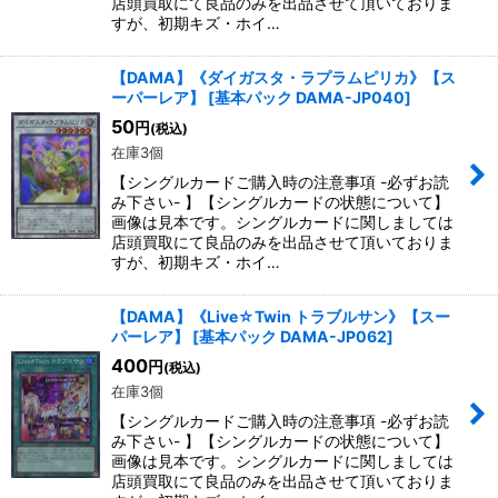
店頭買取にて良品のみを出品させて頂いておりま
すが、初期キズ・ホイ…
【DAMA】《ダイガスタ・ラプラムピリカ》【ス
ーパーレア】
[
基本パック DAMA-JP040
]
50
円
(税込)
在庫3個
【シングルカードご購入時の注意事項 -必ずお読
み下さい- 】【シングルカードの状態について】
画像は見本です。シングルカードに関しましては
店頭買取にて良品のみを出品させて頂いておりま
すが、初期キズ・ホイ…
【DAMA】《Live☆Twin トラブルサン》【スー
パーレア】
[
基本パック DAMA-JP062
]
400
円
(税込)
在庫3個
【シングルカードご購入時の注意事項 -必ずお読
み下さい- 】【シングルカードの状態について】
画像は見本です。シングルカードに関しましては
店頭買取にて良品のみを出品させて頂いておりま