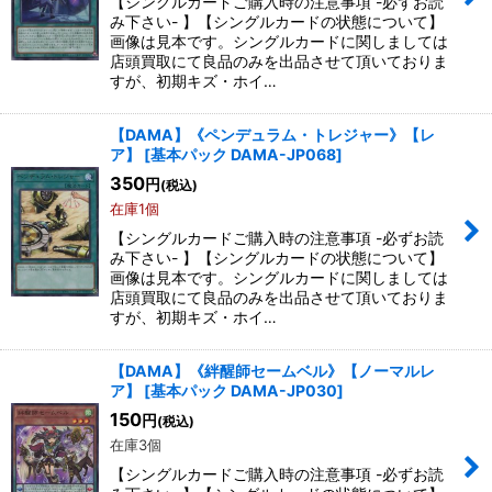
【シングルカードご購入時の注意事項 -必ずお読
み下さい- 】【シングルカードの状態について】
画像は見本です。シングルカードに関しましては
店頭買取にて良品のみを出品させて頂いておりま
すが、初期キズ・ホイ…
【DAMA】《ペンデュラム・トレジャー》【レ
ア】
[
基本パック DAMA-JP068
]
350
円
(税込)
在庫1個
【シングルカードご購入時の注意事項 -必ずお読
み下さい- 】【シングルカードの状態について】
画像は見本です。シングルカードに関しましては
店頭買取にて良品のみを出品させて頂いておりま
すが、初期キズ・ホイ…
【DAMA】《絆醒師セームベル》【ノーマルレ
ア】
[
基本パック DAMA-JP030
]
150
円
(税込)
在庫3個
【シングルカードご購入時の注意事項 -必ずお読