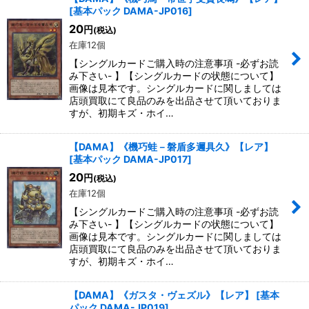
[
基本パック DAMA-JP016
]
20
円
(税込)
在庫12個
【シングルカードご購入時の注意事項 -必ずお読
み下さい- 】【シングルカードの状態について】
画像は見本です。シングルカードに関しましては
店頭買取にて良品のみを出品させて頂いておりま
すが、初期キズ・ホイ…
【DAMA】《機巧蛙－磐盾多邇具久
》【レア】
[
基本パック DAMA-JP017
]
20
円
(税込)
在庫12個
【シングルカードご購入時の注意事項 -必ずお読
み下さい- 】【シングルカードの状態について】
画像は見本です。シングルカードに関しましては
店頭買取にて良品のみを出品させて頂いておりま
すが、初期キズ・ホイ…
【DAMA】《ガスタ・ヴェズル》【レア】
[
基本
パック DAMA-JP019
]