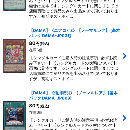
み下さい- 】【シングルカードの状態について】
画像は見本です。シングルカードに関しましては
店頭買取にて良品のみを出品させて頂いておりま
すが、初期キズ・ホイ…
【DAMA】《エアロピΞ》【ノーマルレア】
[
基本
パック DAMA-JP031
]
80
円
(税込)
在庫6個
【シングルカードご購入時の注意事項 -必ずお読
み下さい- 】【シングルカードの状態について】
画像は見本です。シングルカードに関しましては
店頭買取にて良品のみを出品させて頂いておりま
すが、初期キズ・ホイ…
【DAMA】《信用取引》【ノーマルレア】
[
基本
パック DAMA-JP069
]
80
円
(税込)
在庫6個
【シングルカードご購入時の注意事項 -必ずお読
み下さい- 】【シングルカードの状態について】