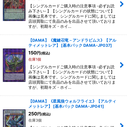
【シングルカードご購入時の注意事項 -必ずお読
み下さい- 】【シングルカードの状態について】
画像は見本です。シングルカードに関しましては
店頭買取にて良品のみを出品させて頂いておりま
すが、初期キズ・ホイ…
【DAMA】《魔鍵召竜－アンドラビムス》【アル
ティメットレア】
[
基本パック DAMA-JP037
]
150
円
(税込)
在庫1個
【シングルカードご購入時の注意事項 -必ずお読
み下さい- 】【シングルカードの状態について】
画像は見本です。シングルカードに関しましては
店頭買取にて良品のみを出品させて頂いておりま
すが、初期キズ・ホイ…
【DAMA】《星風狼ウォルフライエ》【アルティ
メットレア】
[
基本パック DAMA-JP041
]
250
円
(税込)
在庫3個