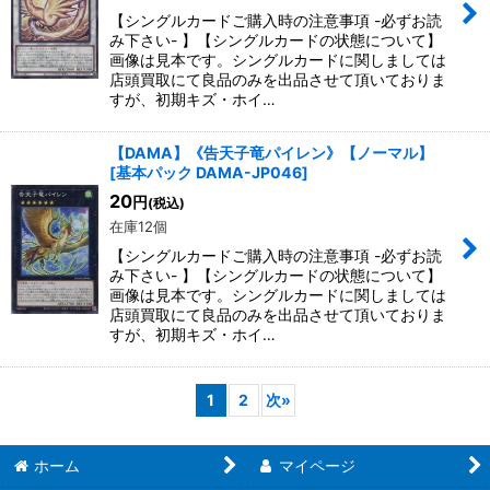
【シングルカードご購入時の注意事項 -必ずお読
み下さい- 】【シングルカードの状態について】
画像は見本です。シングルカードに関しましては
店頭買取にて良品のみを出品させて頂いておりま
すが、初期キズ・ホイ…
【DAMA】《告天子竜パイレン》【ノーマル】
[
基本パック DAMA-JP046
]
20
円
(税込)
在庫12個
【シングルカードご購入時の注意事項 -必ずお読
み下さい- 】【シングルカードの状態について】
画像は見本です。シングルカードに関しましては
店頭買取にて良品のみを出品させて頂いておりま
すが、初期キズ・ホイ…
1
2
次
»
ホーム
マイページ