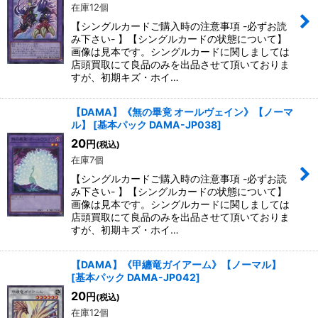
在庫12個
【シングルカードご購入時の注意事項 -必ずお読
み下さい- 】【シングルカードの状態について】
画像は見本です。シングルカードに関しましては
店頭買取にて良品のみを出品させて頂いておりま
すが、初期キズ・ホイ…
【DAMA】《無の畢竟 オールヴェイン》【ノーマ
ル】
[
基本パック DAMA-JP038
]
20
円
(税込)
在庫7個
【シングルカードご購入時の注意事項 -必ずお読
み下さい- 】【シングルカードの状態について】
画像は見本です。シングルカードに関しましては
店頭買取にて良品のみを出品させて頂いておりま
すが、初期キズ・ホイ…
【DAMA】《甲纏竜ガイアーム》【ノーマル】
[
基本パック DAMA-JP042
]
20
円
(税込)
在庫12個