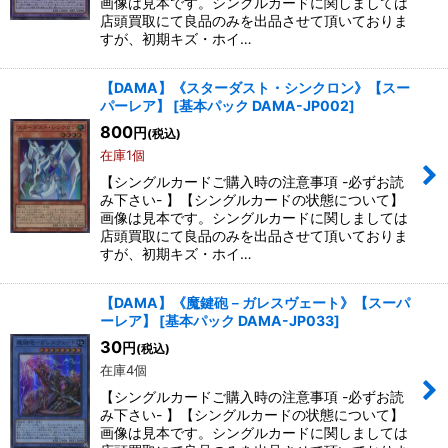
画像は見本です。シングルカードに関しましては
店頭買取にて良品のみを出品させて頂いておりま
すが、初期キズ・ホイ…
【DAMA】《スターダスト・シンクロン》【スー
パーレア】
[
基本パック DAMA-JP002
]
800
円
(税込)
在庫1個
【シングルカードご購入時の注意事項 -必ずお読
み下さい- 】【シングルカードの状態について】
画像は見本です。シングルカードに関しましては
店頭買取にて良品のみを出品させて頂いておりま
すが、初期キズ・ホイ…
【DAMA】《魔鍵砲－ガレスヴェート》【スーパ
ーレア】
[
基本パック DAMA-JP033
]
30
円
(税込)
在庫4個
【シングルカードご購入時の注意事項 -必ずお読
み下さい- 】【シングルカードの状態について】
画像は見本です。シングルカードに関しましては