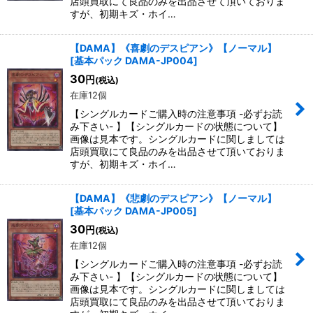
店頭買取にて良品のみを出品させて頂いておりま
すが、初期キズ・ホイ…
【DAMA】《喜劇のデスピアン》【ノーマル】
[
基本パック DAMA-JP004
]
30
円
(税込)
在庫12個
【シングルカードご購入時の注意事項 -必ずお読
み下さい- 】【シングルカードの状態について】
画像は見本です。シングルカードに関しましては
店頭買取にて良品のみを出品させて頂いておりま
すが、初期キズ・ホイ…
【DAMA】《悲劇のデスピアン》【ノーマル】
[
基本パック DAMA-JP005
]
30
円
(税込)
在庫12個
【シングルカードご購入時の注意事項 -必ずお読
み下さい- 】【シングルカードの状態について】
画像は見本です。シングルカードに関しましては
店頭買取にて良品のみを出品させて頂いておりま