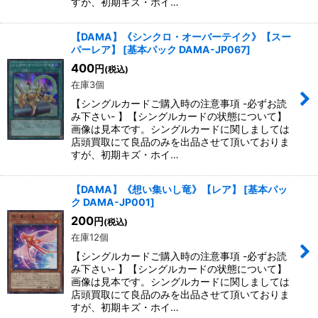
すが、初期キズ・ホイ…
【DAMA】《シンクロ・オーバーテイク》【スー
パーレア】
[
基本パック DAMA-JP067
]
400
円
(税込)
在庫3個
【シングルカードご購入時の注意事項 -必ずお読
み下さい- 】【シングルカードの状態について】
画像は見本です。シングルカードに関しましては
店頭買取にて良品のみを出品させて頂いておりま
すが、初期キズ・ホイ…
【DAMA】《想い集いし竜》【レア】
[
基本パッ
ク DAMA-JP001
]
200
円
(税込)
在庫12個
【シングルカードご購入時の注意事項 -必ずお読
み下さい- 】【シングルカードの状態について】
画像は見本です。シングルカードに関しましては
店頭買取にて良品のみを出品させて頂いておりま
すが、初期キズ・ホイ…