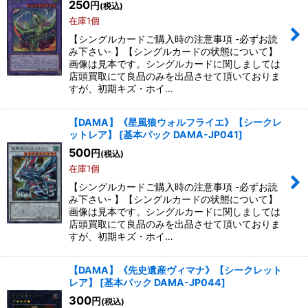
250
円
(税込)
在庫1個
【シングルカードご購入時の注意事項 -必ずお読
み下さい- 】【シングルカードの状態について】
画像は見本です。シングルカードに関しましては
店頭買取にて良品のみを出品させて頂いておりま
すが、初期キズ・ホイ…
【DAMA】《星風狼ウォルフライエ》【シークレ
ットレア】
[
基本パック DAMA-JP041
]
500
円
(税込)
在庫1個
【シングルカードご購入時の注意事項 -必ずお読
み下さい- 】【シングルカードの状態について】
画像は見本です。シングルカードに関しましては
店頭買取にて良品のみを出品させて頂いておりま
すが、初期キズ・ホイ…
【DAMA】《先史遺産ヴィマナ》【シークレット
レア】
[
基本パック DAMA-JP044
]
300
円
(税込)