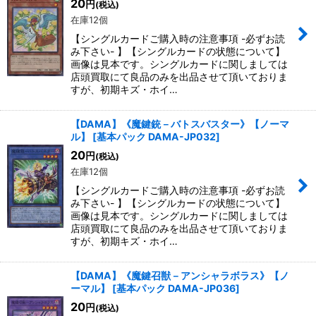
20
円
(税込)
在庫12個
【シングルカードご購入時の注意事項 -必ずお読
み下さい- 】【シングルカードの状態について】
画像は見本です。シングルカードに関しましては
店頭買取にて良品のみを出品させて頂いておりま
すが、初期キズ・ホイ…
【DAMA】《魔鍵銃－バトスバスター》【ノーマ
ル】
[
基本パック DAMA-JP032
]
20
円
(税込)
在庫12個
【シングルカードご購入時の注意事項 -必ずお読
み下さい- 】【シングルカードの状態について】
画像は見本です。シングルカードに関しましては
店頭買取にて良品のみを出品させて頂いておりま
すが、初期キズ・ホイ…
【DAMA】《魔鍵召獣－アンシャラボラス》【ノ
ーマル】
[
基本パック DAMA-JP036
]
20
円
(税込)