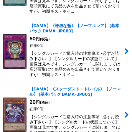
画像は見本です。シングルカードに関しましては
店頭買取にて良品のみを出品させて頂いておりま
すが、初期キズ・ホイ…
【DAMA】《謙虚な瓶》【ノーマルレア】
[
基本
パック DAMA-JP080
]
50
円
(税込)
在庫6個
【シングルカードご購入時の注意事項 -必ずお読
み下さい- 】【シングルカードの状態について】
画像は見本です。シングルカードに関しましては
店頭買取にて良品のみを出品させて頂いておりま
すが、初期キズ・ホイ…
【DAMA】《スターダスト・トレイル》【ノーマ
ル】
[
基本パック DAMA-JP003
]
20
円
(税込)
在庫9個
【シングルカードご購入時の注意事項 -必ずお読
み下さい- 】【シングルカードの状態について】
画像は見本です。シングルカードに関しましては