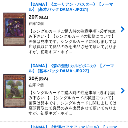
【DAMA】《エーリアン・バスター》【ノーマ
ル】
[
基本パック DAMA-JP021
]
20
円
(税込)
在庫12個
【シングルカードご購入時の注意事項 -必ずお読
み下さい- 】【シングルカードの状態について】
画像は見本です。シングルカードに関しましては
店頭買取にて良品のみを出品させて頂いておりま
すが、初期キズ・ホイ…
【DAMA】《森の聖獣 カルピポニカ》【ノーマ
ル】
[
基本パック DAMA-JP022
]
20
円
(税込)
在庫12個
【シングルカードご購入時の注意事項 -必ずお読
み下さい- 】【シングルカードの状態について】
画像は見本です。シングルカードに関しましては
店頭買取にて良品のみを出品させて頂いておりま
すが、初期キズ・ホイ…
【DAMA】《氷河のアクア・マドール》【ノーマ