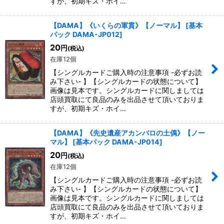
すが、初期キズ・ホイ…
【DAMA】《いくらの軍貫》【ノーマル】
[
基本
パック DAMA-JP012
]
20
円
(税込)
在庫12個
【シングルカードご購入時の注意事項 -必ずお読
み下さい- 】【シングルカードの状態について】
画像は見本です。シングルカードに関しましては
店頭買取にて良品のみを出品させて頂いておりま
すが、初期キズ・ホイ…
【DAMA】《先史遺産アカンバロの土偶》【ノー
マル】
[
基本パック DAMA-JP014
]
20
円
(税込)
在庫12個
【シングルカードご購入時の注意事項 -必ずお読
み下さい- 】【シングルカードの状態について】
画像は見本です。シングルカードに関しましては
店頭買取にて良品のみを出品させて頂いておりま
すが、初期キズ・ホイ…