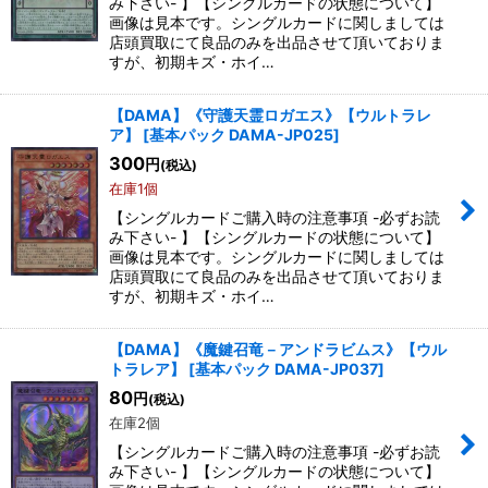
み下さい- 】【シングルカードの状態について】
画像は見本です。シングルカードに関しましては
店頭買取にて良品のみを出品させて頂いておりま
すが、初期キズ・ホイ…
【DAMA】《守護天霊ロガエス》【ウルトラレ
ア】
[
基本パック DAMA-JP025
]
300
円
(税込)
在庫1個
【シングルカードご購入時の注意事項 -必ずお読
み下さい- 】【シングルカードの状態について】
画像は見本です。シングルカードに関しましては
店頭買取にて良品のみを出品させて頂いておりま
すが、初期キズ・ホイ…
【DAMA】《魔鍵召竜－アンドラビムス》【ウル
トラレア】
[
基本パック DAMA-JP037
]
80
円
(税込)
在庫2個
【シングルカードご購入時の注意事項 -必ずお読
み下さい- 】【シングルカードの状態について】