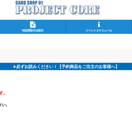
特定商取引法表示
イベントスケジュール
※必ずお読みください！【予約商品をご注文のお客様へ】
す。
さい。