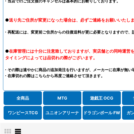
・当店でのご注文後のキャンセルは基本的にお断りしております。
●
送り先ご住所が変更になった場合は、必ずご連絡をお願いいたし
・再配送には、変更前ご住所からの往復送料が更に必要となりますので、
●
在庫管理には十分に注意致しておりますが、実店舗との同時運営
タイミングによっては品切れの際がございます。
・その際は速やかに商品の追加発注を行いますが、メーカーに在庫が無い
・在庫切れの際はこちらから再度ご連絡させて頂きます。
全商品
MTG
遊戯王 OCG
ワンピースTCG
ユニオンアリーナ
ドラゴンボール FW
ガ