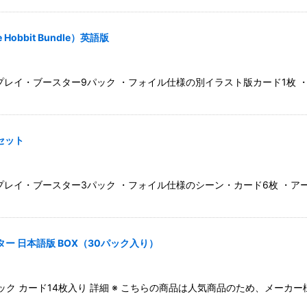
bbit Bundle）英語版
レイ・ブースター9パック ・フォイル仕様の別イラスト版カード1枚 ・
種セット
レイ・ブースター3パック ・フォイル仕様のシーン・カード6枚 ・アー
ー 日本語版 BOX（30パック入り）
ク カード14枚入り 詳細 ※ こちらの商品は人気商品のため、メーカ