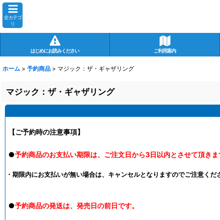
全カテゴ
リ
はじめにお読みください
ご利用案内
ホーム
>
予約商品
>
マジック：ザ・ギャザリング
マジック：ザ・ギャザリング
【ご予約時の注意事項】
●
予約商品のお支払い期限は、ご注文日から3日以内とさせて頂きま
・期限内にお支払いが無い場合は、キャンセルとなりますのでご注意くだ
●
予約商品の発送は、発売日の前日です。