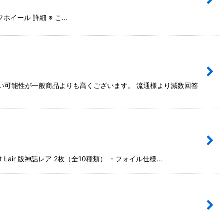
イール 詳細 ※ こ…
ない可能性が一般商品よりも高くございます。 流通様より減数回答
air 版神話レア 2枚（全10種類） ・フォイル仕様…