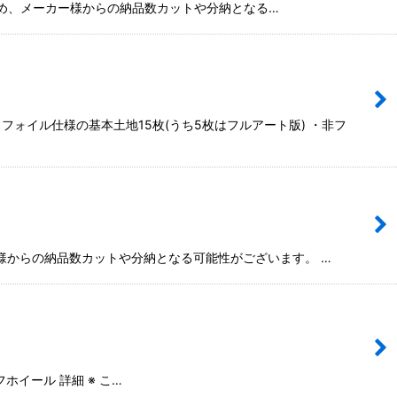
のため、メーカー様からの納品数カットや分納となる…
ォイル仕様の基本土地15枚(うち5枚はフルアート版) ・非フ
ー様からの納品数カットや分納となる可能性がございます。 …
イール 詳細 ※ こ…