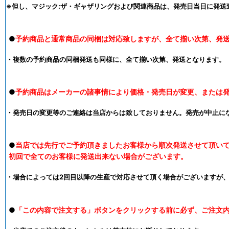
※但し、マジック:ザ・ギャザリングおよび関連商品は、発売日当日に発送
●
予約商品と通常商品の同梱は対応致しますが、全て揃い次第、発
・複数の予約商品の同梱発送も同様に、全て揃い次第、発送となります。
●
予約商品はメーカーの諸事情により価格・発売日が変更、または
・発売日の変更等のご連絡は当店からは致しておりません。発売が中止に
●
当店では先行でご予約頂きましたお客様から順次発送させて頂い
初回で全てのお客様に発送出来ない場合がございます。
・場合によっては2回目以降の生産で対応させて頂く場合がございますが
●
「この内容で注文する」ボタンをクリックする前に必ず、ご注文