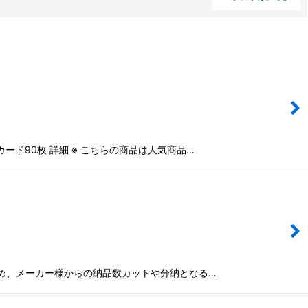
閉じる
ード90枚 詳細 ※ こちらの商品は人気商品…
のため、メーカー様からの納品数カットや分納となる…