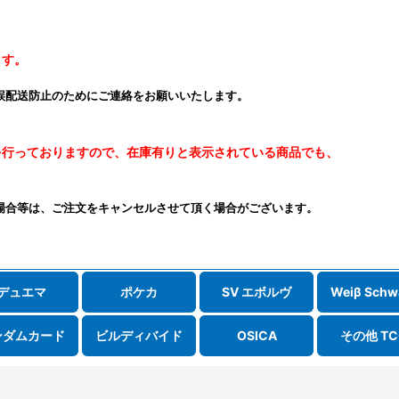
ます。
誤配送防止のためにご連絡をお願いいたします。
を行っておりますので、在庫有りと表示されている商品でも、
場合等は、ご注文をキャンセルさせて頂く場合がございます。
デュエマ
ポケカ
SV エボルヴ
Weiβ Schw
ンダムカード
ビルディバイド
OSICA
その他 TC