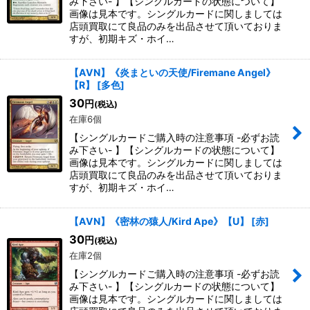
み下さい- 】【シングルカードの状態について】
画像は見本です。シングルカードに関しましては
店頭買取にて良品のみを出品させて頂いておりま
すが、初期キズ・ホイ…
【AVN】《炎まといの天使/Firemane Angel》
【R】
[
多色
]
30
円
(税込)
在庫6個
【シングルカードご購入時の注意事項 -必ずお読
み下さい- 】【シングルカードの状態について】
画像は見本です。シングルカードに関しましては
店頭買取にて良品のみを出品させて頂いておりま
すが、初期キズ・ホイ…
【AVN】《密林の猿人/Kird Ape》【U】
[
赤
]
30
円
(税込)
在庫2個
【シングルカードご購入時の注意事項 -必ずお読
み下さい- 】【シングルカードの状態について】
画像は見本です。シングルカードに関しましては