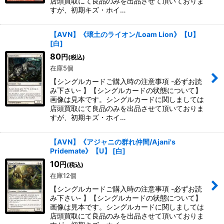
店頭買取にて良品のみを出品させて頂いておりま
すが、初期キズ・ホイ…
【AVN】《壌土のライオン/Loam Lion》【U】
[
白
]
80
円
(税込)
在庫5個
【シングルカードご購入時の注意事項 -必ずお読
み下さい- 】【シングルカードの状態について】
画像は見本です。シングルカードに関しましては
店頭買取にて良品のみを出品させて頂いておりま
すが、初期キズ・ホイ…
【AVN】《アジャニの群れ仲間/Ajani's
Pridemate》【U】
[
白
]
10
円
(税込)
在庫12個
【シングルカードご購入時の注意事項 -必ずお読
み下さい- 】【シングルカードの状態について】
画像は見本です。シングルカードに関しましては
店頭買取にて良品のみを出品させて頂いておりま