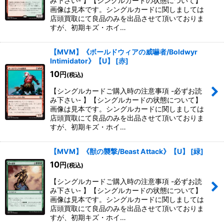
み下さい- 】【シングルカードの状態について】
画像は見本です。シングルカードに関しましては
店頭買取にて良品のみを出品させて頂いておりま
すが、初期キズ・ホイ…
【MVM】《ボールドウィアの威嚇者/Boldwyr
Intimidator》【U】
[
赤
]
10
円
(税込)
【シングルカードご購入時の注意事項 -必ずお読
み下さい- 】【シングルカードの状態について】
画像は見本です。シングルカードに関しましては
店頭買取にて良品のみを出品させて頂いておりま
すが、初期キズ・ホイ…
【MVM】《獣の襲撃/Beast Attack》【U】
[
緑
]
10
円
(税込)
【シングルカードご購入時の注意事項 -必ずお読
み下さい- 】【シングルカードの状態について】
画像は見本です。シングルカードに関しましては
店頭買取にて良品のみを出品させて頂いておりま
すが、初期キズ・ホイ…