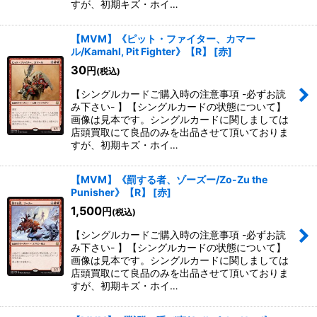
すが、初期キズ・ホイ…
【MVM】《ピット・ファイター、カマー
ル/Kamahl, Pit Fighter》【R】
[
赤
]
30
円
(税込)
【シングルカードご購入時の注意事項 -必ずお読
み下さい- 】【シングルカードの状態について】
画像は見本です。シングルカードに関しましては
店頭買取にて良品のみを出品させて頂いておりま
すが、初期キズ・ホイ…
【MVM】《罰する者、ゾーズー/Zo-Zu the
Punisher》【R】
[
赤
]
1,500
円
(税込)
【シングルカードご購入時の注意事項 -必ずお読
み下さい- 】【シングルカードの状態について】
画像は見本です。シングルカードに関しましては
店頭買取にて良品のみを出品させて頂いておりま
すが、初期キズ・ホイ…