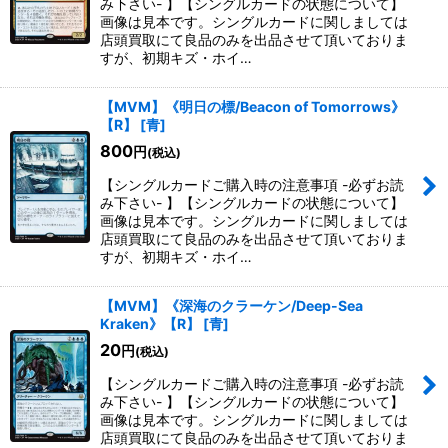
み下さい- 】【シングルカードの状態について】
画像は見本です。シングルカードに関しましては
絞り込む
店頭買取にて良品のみを出品させて頂いておりま
すが、初期キズ・ホイ…
【MVM】《明日の標/Beacon of Tomorrows》
【R】
[
青
]
800
円
(税込)
【シングルカードご購入時の注意事項 -必ずお読
み下さい- 】【シングルカードの状態について】
画像は見本です。シングルカードに関しましては
店頭買取にて良品のみを出品させて頂いておりま
すが、初期キズ・ホイ…
【MVM】《深海のクラーケン/Deep-Sea
Kraken》【R】
[
青
]
20
円
(税込)
【シングルカードご購入時の注意事項 -必ずお読
み下さい- 】【シングルカードの状態について】
画像は見本です。シングルカードに関しましては
店頭買取にて良品のみを出品させて頂いておりま