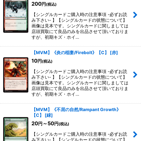
200
円
(税込)
【シングルカードご購入時の注意事項 -必ずお読
み下さい- 】【シングルカードの状態について】
画像は見本です。シングルカードに関しましては
店頭買取にて良品のみを出品させて頂いておりま
すが、初期キズ・ホイ…
【MVM】《炎の稲妻/Firebolt》【C】
[
赤
]
10
円
(税込)
【シングルカードご購入時の注意事項 -必ずお読
み下さい- 】【シングルカードの状態について】
画像は見本です。シングルカードに関しましては
店頭買取にて良品のみを出品させて頂いておりま
すが、初期キズ・ホイ…
【MVM】《不屈の自然/Rampant Growth》
【C】
[
緑
]
20
～50
円
円
(税込)
【シングルカードご購入時の注意事項 -必ずお読
み下さい- 】【シングルカードの状態について】