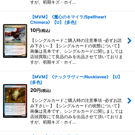
すが、初期キズ・ホイ…
【MVM】《魔心のキマイラ/Spellheart
Chimera》【U】
[
多色
]
10
円
(税込)
【シングルカードご購入時の注意事項 -必ずお読
み下さい- 】【シングルカードの状態について】
画像は見本です。シングルカードに関しましては
店頭買取にて良品のみを出品させて頂いておりま
すが、初期キズ・ホイ…
【MVM】《ナックラヴィー/Nucklavee》【U】
[
多色
]
20
円
(税込)
【シングルカードご購入時の注意事項 -必ずお読
み下さい- 】【シングルカードの状態について】
画像は見本です。シングルカードに関しましては
店頭買取にて良品のみを出品させて頂いておりま
すが、初期キズ・ホイ…