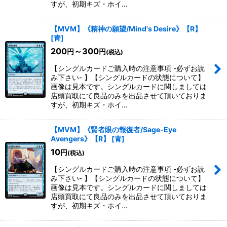
すが、初期キズ・ホイ…
【MVM】《精神の願望/Mind's Desire》【R】
[
青
]
200
～300
円
円
(税込)
【シングルカードご購入時の注意事項 -必ずお読
み下さい- 】【シングルカードの状態について】
画像は見本です。シングルカードに関しましては
店頭買取にて良品のみを出品させて頂いておりま
すが、初期キズ・ホイ…
【MVM】《賢者眼の報復者/Sage-Eye
Avengers》【R】
[
青
]
10
円
(税込)
【シングルカードご購入時の注意事項 -必ずお読
み下さい- 】【シングルカードの状態について】
画像は見本です。シングルカードに関しましては
店頭買取にて良品のみを出品させて頂いておりま
すが、初期キズ・ホイ…