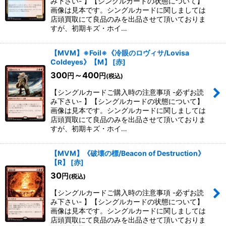
み下さい- 】【シングルカードの状態について】
画像は見本です。シングルカードに関しましては
店頭買取にて良品のみを出品させて頂いておりま
すが、初期キズ・ホイ…
【MVM】※Foil※《冷眼のロヴィサ/Lovisa
Coldeyes》【M】
[
赤
]
300
～400
円
円
(税込)
【シングルカードご購入時の注意事項 -必ずお読
み下さい- 】【シングルカードの状態について】
画像は見本です。シングルカードに関しましては
店頭買取にて良品のみを出品させて頂いておりま
すが、初期キズ・ホイ…
【MVM】《破壊の標/Beacon of Destruction》
【R】
[
赤
]
30
円
(税込)
【シングルカードご購入時の注意事項 -必ずお読
み下さい- 】【シングルカードの状態について】
画像は見本です。シングルカードに関しましては
店頭買取にて良品のみを出品させて頂いておりま