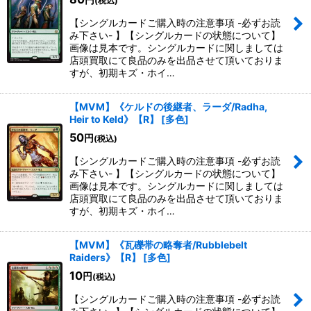
円
(税込)
【シングルカードご購入時の注意事項 -必ずお読
み下さい- 】【シングルカードの状態について】
画像は見本です。シングルカードに関しましては
店頭買取にて良品のみを出品させて頂いておりま
すが、初期キズ・ホイ…
【MVM】《ケルドの後継者、ラーダ/Radha,
Heir to Keld》【R】
[
多色
]
50
円
(税込)
【シングルカードご購入時の注意事項 -必ずお読
み下さい- 】【シングルカードの状態について】
画像は見本です。シングルカードに関しましては
店頭買取にて良品のみを出品させて頂いておりま
すが、初期キズ・ホイ…
【MVM】《瓦礫帯の略奪者/Rubblebelt
Raiders》【R】
[
多色
]
10
円
(税込)
【シングルカードご購入時の注意事項 -必ずお読