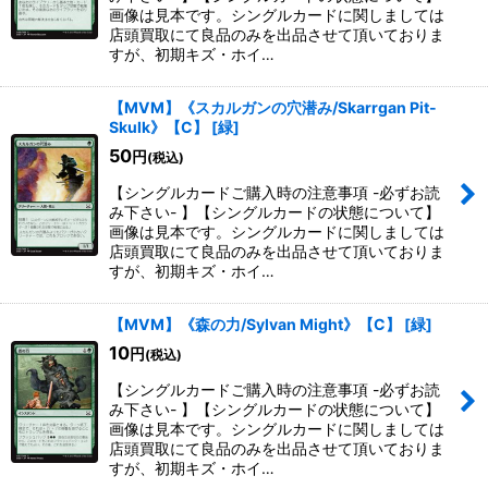
画像は見本です。シングルカードに関しましては
店頭買取にて良品のみを出品させて頂いておりま
すが、初期キズ・ホイ…
【MVM】《スカルガンの穴潜み/Skarrgan Pit-
Skulk》【C】
[
緑
]
50
円
(税込)
【シングルカードご購入時の注意事項 -必ずお読
み下さい- 】【シングルカードの状態について】
画像は見本です。シングルカードに関しましては
店頭買取にて良品のみを出品させて頂いておりま
すが、初期キズ・ホイ…
【MVM】《森の力/Sylvan Might》【C】
[
緑
]
10
円
(税込)
【シングルカードご購入時の注意事項 -必ずお読
み下さい- 】【シングルカードの状態について】
画像は見本です。シングルカードに関しましては
店頭買取にて良品のみを出品させて頂いておりま
すが、初期キズ・ホイ…