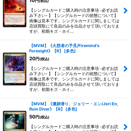
10
円
(税込)
【シングルカードご購入時の注意事項 -必ずお読
み下さい- 】【シングルカードの状態について】
画像は見本です。シングルカードに関しましては
店頭買取にて良品のみを出品させて頂いておりま
すが、初期キズ・ホイ…
【MVM】《火想者の予見/Firemind's
Foresight》【R】
[
多色
]
20
円
(税込)
【シングルカードご購入時の注意事項 -必ずお読
み下さい- 】【シングルカードの状態について】
画像は見本です。シングルカードに関しましては
店頭買取にて良品のみを出品させて頂いておりま
すが、初期キズ・ホイ…
【MVM】《遺跡潜り、ジョリー・エン/Jori En,
Ruin Diver》【R】
[
多色
]
50
円
(税込)
【シングルカードご購入時の注意事項 -必ずお読