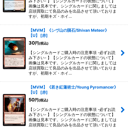
み下さい- 】【シングルカードの状態について】
画像は見本です。シングルカードに関しましては
店頭買取にて良品のみを出品させて頂いておりま
すが、初期キズ・ホイ…
【MVM】《シヴ山の隕石/Shivan Meteor》
【U】
[
赤
]
30
円
(税込)
【シングルカードご購入時の注意事項 -必ずお読
み下さい- 】【シングルカードの状態について】
画像は見本です。シングルカードに関しましては
店頭買取にて良品のみを出品させて頂いておりま
すが、初期キズ・ホイ…
【MVM】《若き紅蓮術士/Young Pyromancer》
【U】
[
赤
]
50
円
(税込)
【シングルカードご購入時の注意事項 -必ずお読
み下さい- 】【シングルカードの状態について】
画像は見本です。シングルカードに関しましては
店頭買取にて良品のみを出品させて頂いておりま