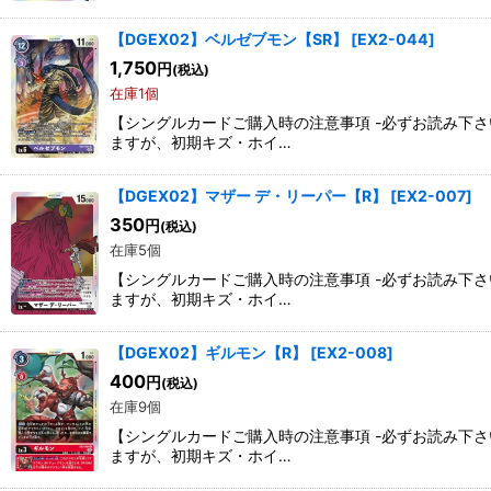
【DGEX02】ベルゼブモン【SR】
[
EX2-044
]
1,750
円
(税込)
在庫1個
【シングルカードご購入時の注意事項 -必ずお読み下
ますが、初期キズ・ホイ…
【DGEX02】マザー デ・リーパー【R】
[
EX2-007
]
350
円
(税込)
在庫5個
【シングルカードご購入時の注意事項 -必ずお読み下
ますが、初期キズ・ホイ…
【DGEX02】ギルモン【R】
[
EX2-008
]
400
円
(税込)
在庫9個
【シングルカードご購入時の注意事項 -必ずお読み下
ますが、初期キズ・ホイ…