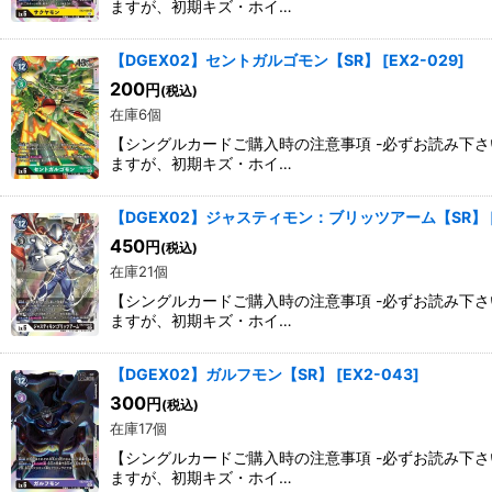
ますが、初期キズ・ホイ…
【DGEX02】セントガルゴモン【SR】
[
EX2-029
]
200
円
(税込)
在庫6個
【シングルカードご購入時の注意事項 -必ずお読み下
ますが、初期キズ・ホイ…
【DGEX02】ジャスティモン：ブリッツアーム【SR】
450
円
(税込)
在庫21個
【シングルカードご購入時の注意事項 -必ずお読み下
ますが、初期キズ・ホイ…
【DGEX02】ガルフモン【SR】
[
EX2-043
]
300
円
(税込)
在庫17個
【シングルカードご購入時の注意事項 -必ずお読み下
ますが、初期キズ・ホイ…