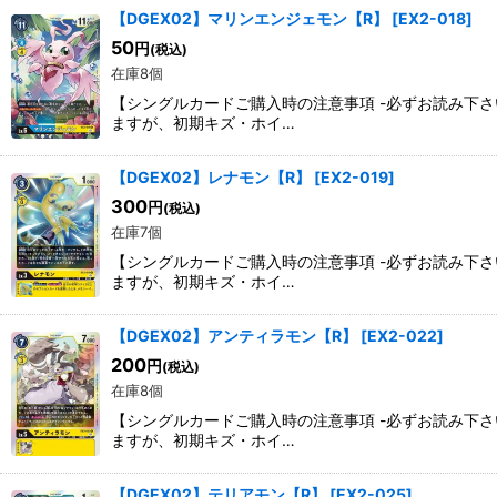
【DGEX02】マリンエンジェモン【R】
[
EX2-018
]
50
円
(税込)
在庫8個
【シングルカードご購入時の注意事項 -必ずお読み下
ますが、初期キズ・ホイ…
【DGEX02】レナモン【R】
[
EX2-019
]
300
円
(税込)
在庫7個
【シングルカードご購入時の注意事項 -必ずお読み下
ますが、初期キズ・ホイ…
【DGEX02】アンティラモン【R】
[
EX2-022
]
200
円
(税込)
在庫8個
【シングルカードご購入時の注意事項 -必ずお読み下
ますが、初期キズ・ホイ…
【DGEX02】テリアモン【R】
[
EX2-025
]