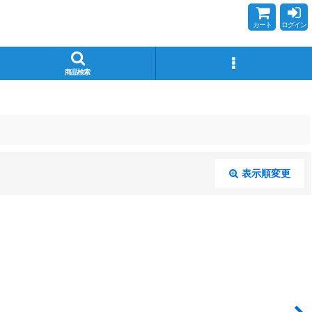
カート
ログイン
商品検索
表示順変更
閉じる