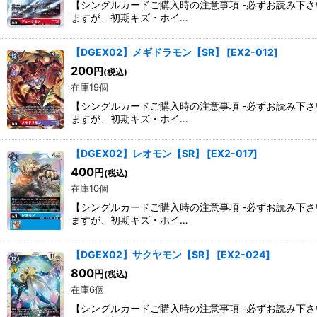
【シングルカードご購入時の注意事項 -必ずお読み下
ますが、初期キズ・ホイ…
【DGEX02】メギドラモン【SR】
[
EX2-012
]
200
円
(税込)
在庫19個
【シングルカードご購入時の注意事項 -必ずお読み下
ますが、初期キズ・ホイ…
【DGEX02】レオモン【SR】
[
EX2-017
]
400
円
(税込)
在庫10個
【シングルカードご購入時の注意事項 -必ずお読み下
ますが、初期キズ・ホイ…
【DGEX02】サクヤモン【SR】
[
EX2-024
]
800
円
(税込)
在庫6個
【シングルカードご購入時の注意事項 -必ずお読み下