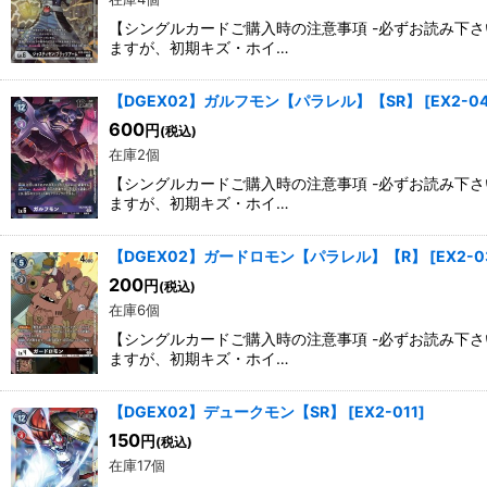
【シングルカードご購入時の注意事項 -必ずお読み下
ますが、初期キズ・ホイ…
【DGEX02】ガルフモン【パラレル】【SR】
[
EX2-0
600
円
(税込)
在庫2個
【シングルカードご購入時の注意事項 -必ずお読み下
ますが、初期キズ・ホイ…
【DGEX02】ガードロモン【パラレル】【R】
[
EX2-0
200
円
(税込)
在庫6個
【シングルカードご購入時の注意事項 -必ずお読み下
ますが、初期キズ・ホイ…
【DGEX02】デュークモン【SR】
[
EX2-011
]
150
円
(税込)
在庫17個