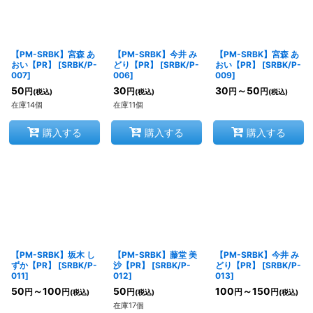
【PM-SRBK】宮森 あ
【PM-SRBK】今井 み
【PM-SRBK】宮森 あ
おい【PR】
[
SRBK/P-
どり【PR】
[
SRBK/P-
おい【PR】
[
SRBK/P-
007
]
006
]
009
]
50
30
30
～50
円
円
円
円
(税込)
(税込)
(税込)
在庫14個
在庫11個
購入する
購入する
購入する
【PM-SRBK】坂木 し
【PM-SRBK】藤堂 美
【PM-SRBK】今井 み
ずか【PR】
[
SRBK/P-
沙【PR】
[
SRBK/P-
どり【PR】
[
SRBK/P-
011
]
012
]
013
]
50
～100
50
100
～150
円
円
円
円
円
(税込)
(税込)
(税込)
在庫17個