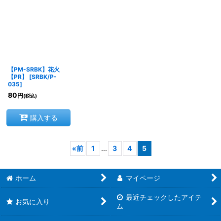
【PM-SRBK】花火
【PR】
[
SRBK/P-
035
]
80
円
(税込)
購入する
«
前
1
...
3
4
5
ホーム
マイページ
最近チェックしたアイテ
お気に入り
ム