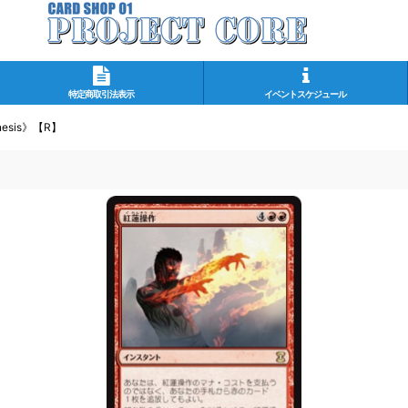
特定商取引法表示
イベントスケジュール
esis》【R】