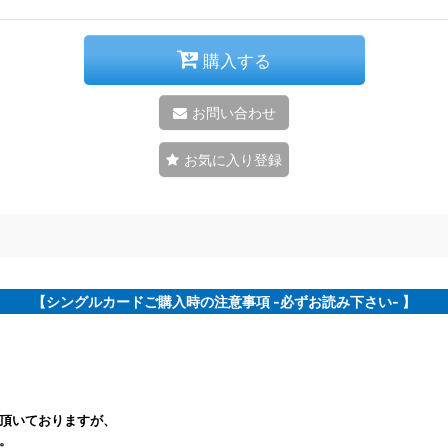
購入する
お問い合わせ
お気に入り登録
【シングルカードご購入時の注意事項 -必ずお読み下さい- 】
頂いておりますが、
。