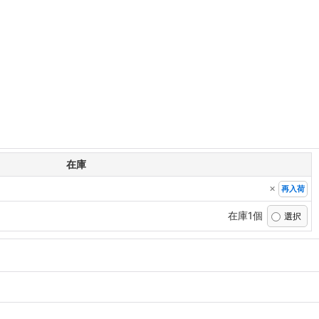
在庫
×
再入荷
在庫1個