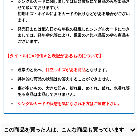
シングルカードに関しましては店頭買取にて良品のみを出品さ
せて頂いておりますが、
初期キズ・ホイルによるカードの反りなどがある場合がござい
ます。
発売日または配布日から年数の経過したシングルカードにつき
ましては、経年劣化等により、通常のと比べ品質の劣る商品も
ございます。
【タイトルに※特価※と表記があるものについて】
通常のと比べ、
目立つキズがある商品
となります。
具体的な商品の状態はお答えすることができません。
傷が多いもの、大きな凹み、折れ目、めくれ、破れ、水濡れ等
ある商品は出品しておりません。
シングルカードの状態を気になされる方はご遠慮下さい。
この商品を買った人は、こんな商品も買っています