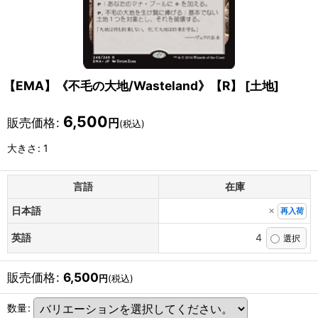
【EMA】《不毛の大地/Wasteland》【R】
[
土地
]
6,500
販売価格
:
円
(税込)
大きさ
:
1
言語
在庫
×
日本語
再入荷
英語
4
販売価格
:
6,500
円
(税込)
数量
: