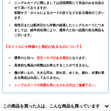
シングルカードに関しましては店頭買取にて良品のみを出品さ
せて頂いておりますが、
初期キズ・ホイルによるカードの反りなどがある場合がござい
ます。
発売日または配布日から年数の経過したシングルカードにつき
ましては、経年劣化等により、通常のと比べ品質の劣る商品も
ございます。
【タイトルに※特価※と表記があるものについて】
通常のと比べ、
目立つキズがある商品
となります。
具体的な商品の状態はお答えすることができません。
傷が多いもの、大きな凹み、折れ目、めくれ、破れ、水濡れ等
ある商品は出品しておりません。
シングルカードの状態を気になされる方はご遠慮下さい。
この商品を買った人は、こんな商品も買っています