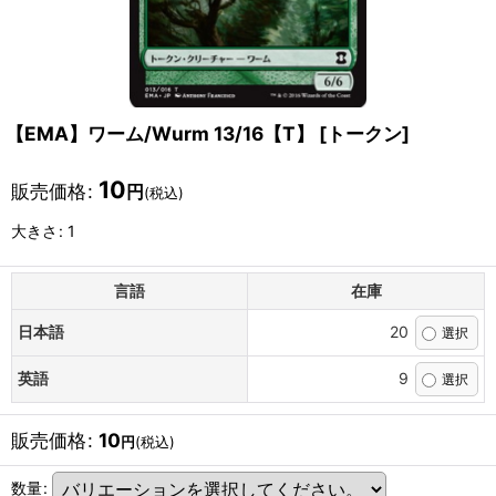
【EMA】ワーム/Wurm 13/16【T】
[
トークン
]
10
販売価格
:
円
(税込)
大きさ
:
1
言語
在庫
日本語
20
英語
9
販売価格
:
10
円
(税込)
数量
: