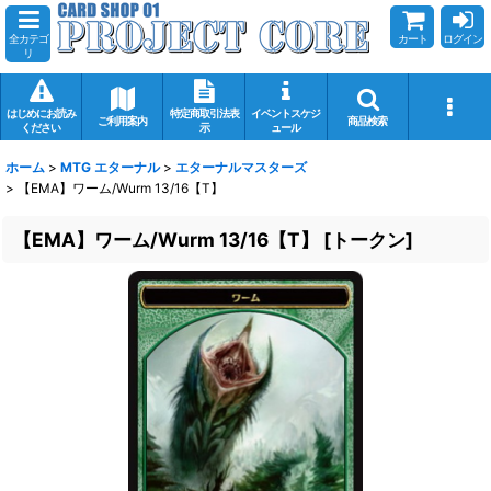
全カテゴ
カート
ログイン
リ
はじめにお読み
特定商取引法表
イベントスケジ
ご利用案内
商品検索
ください
示
ュール
ホーム
>
MTG エターナル
>
エターナルマスターズ
>
【EMA】ワーム/Wurm 13/16【T】
【EMA】ワーム/Wurm 13/16【T】
[
トークン
]