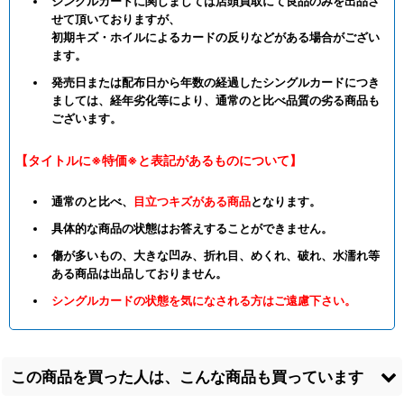
シングルカードに関しましては店頭買取にて良品のみを出品さ
せて頂いておりますが、
初期キズ・ホイルによるカードの反りなどがある場合がござい
ます。
発売日または配布日から年数の経過したシングルカードにつき
ましては、経年劣化等により、通常のと比べ品質の劣る商品も
ございます。
【タイトルに※特価※と表記があるものについて】
通常のと比べ、
目立つキズがある商品
となります。
具体的な商品の状態はお答えすることができません。
傷が多いもの、大きな凹み、折れ目、めくれ、破れ、水濡れ等
ある商品は出品しておりません。
シングルカードの状態を気になされる方はご遠慮下さい。
この商品を買った人は、こんな商品も買っています