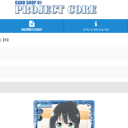
特定商取引法表示
イベントスケジュール
美【R】