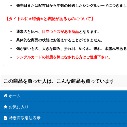
発売日または配布日から年数の経過したシングルカードにつきまし
【タイトルに※特価※と表記があるものについて】
通常のと比べ、
目立つキズがある商品
となります。
具体的な商品の状態はお答えすることができません。
傷が多いもの、大きな凹み、折れ目、めくれ、破れ、水濡れ等ある
シングルカードの状態を気になされる方はご遠慮下さい。
この商品を買った人は、こんな商品も買っています
ホーム
お気に入り
特定商取引法表示