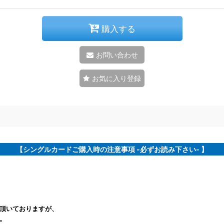
購入する
お問い合わせ
お気に入り登録
【シングルカードご購入時の注意事項 -必ずお読み下さい- 】
頂いておりますが、
。