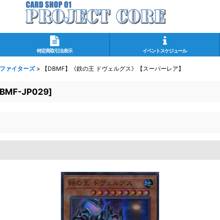
特定商取引法表示
イベントスケジュール
・ファイターズ
>
【DBMF】《鉄の王 ドヴェルグス》【スーパーレア】
BMF-JP029
]