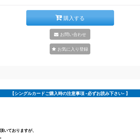
購入する
お問い合わせ
お気に入り登録
【シングルカードご購入時の注意事項 -必ずお読み下さい- 】
頂いておりますが、
。