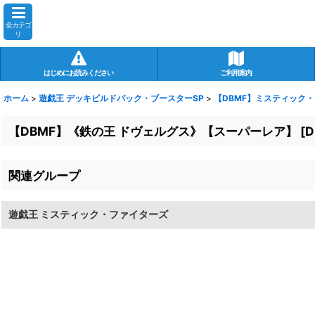
全カテゴ
リ
はじめにお読みください
ご利用案内
ホーム
>
遊戯王 デッキビルドパック・ブースターSP
>
【DBMF】ミスティック
【DBMF】《鉄の王 ドヴェルグス》【スーパーレア】
[
D
関連グループ
遊戯王 ミスティック・ファイターズ