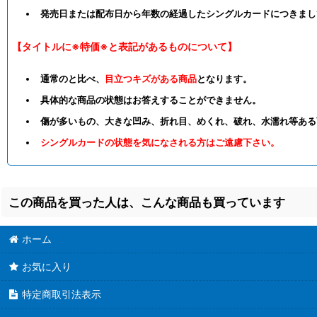
発売日または配布日から年数の経過したシングルカードにつきまし
【タイトルに※特価※と表記があるものについて】
通常のと比べ、
目立つキズがある商品
となります。
具体的な商品の状態はお答えすることができません。
傷が多いもの、大きな凹み、折れ目、めくれ、破れ、水濡れ等ある
シングルカードの状態を気になされる方はご遠慮下さい。
この商品を買った人は、こんな商品も買っています
ホーム
お気に入り
特定商取引法表示