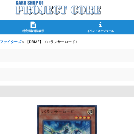
特定商取引法表示
イベントスケジュール
・ファイターズ
>
【DBMF】《バランサーロード》