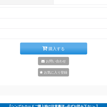
購入する
お問い合わせ
お気に入り登録
【シングルカードご購入時の注意事項 -必ずお読み下さい- 】