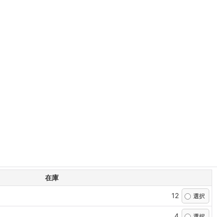
在庫
12
4