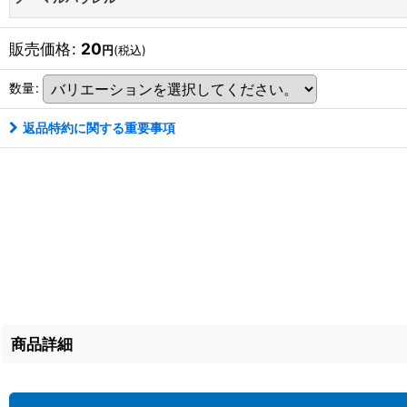
販売価格
:
20
円
(税込)
数量
:
返品特約に関する重要事項
商品詳細