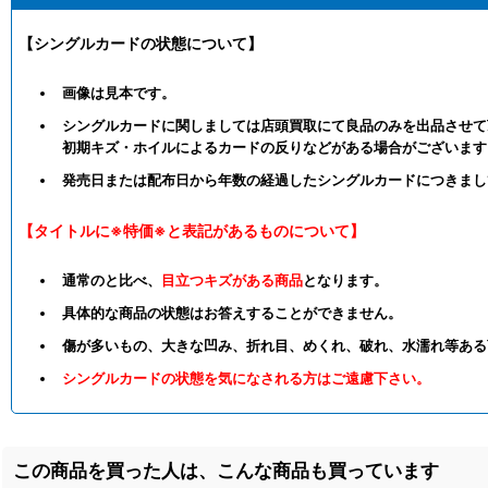
【シングルカードの状態について】
画像は見本です。
シングルカードに関しましては店頭買取にて良品のみを出品させて
初期キズ・ホイルによるカードの反りなどがある場合がございます
発売日または配布日から年数の経過したシングルカードにつきまし
【タイトルに※特価※と表記があるものについて】
通常のと比べ、
目立つキズがある商品
となります。
具体的な商品の状態はお答えすることができません。
傷が多いもの、大きな凹み、折れ目、めくれ、破れ、水濡れ等ある
シングルカードの状態を気になされる方はご遠慮下さい。
この商品を買った人は、こんな商品も買っています