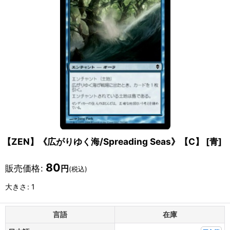
【ZEN】《広がりゆく海/Spreading Seas》【C】
[
青
]
80
販売価格
:
円
(税込)
大きさ
:
1
言語
在庫