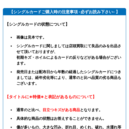
【シングルカードご購入時の注意事項 -必ずお読み下さい- 】
【シングルカードの状態について】
画像は見本です。
シングルカードに関しましては店頭買取にて良品のみを出品さ
せて頂いておりますが、
初期キズ・ホイルによるカードの反りなどがある場合がござい
ます。
発売日または配布日から年数の経過したシングルカードにつき
ましては、経年劣化等により、通常のと比べ品質の劣る商品も
ございます。
【タイトルに※特価※と表記があるものについて】
通常のと比べ、
目立つキズがある商品
となります。
具体的な商品の状態はお答えすることができません。
傷が多いもの、大きな凹み、折れ目、めくれ、破れ、水濡れ等