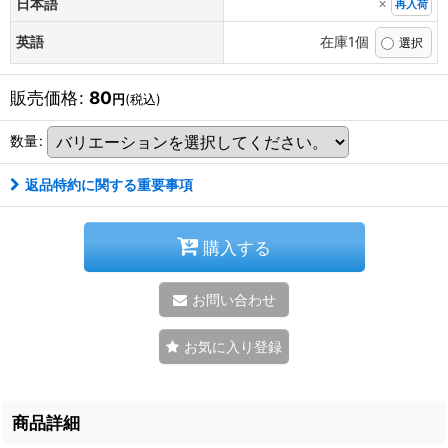
×
日本語
再入荷
英語
在庫1個
販売価格
:
80
円
(税込)
数量
:
返品特約に関する重要事項
購入する
お問い合わせ
お気に入り登録
商品詳細