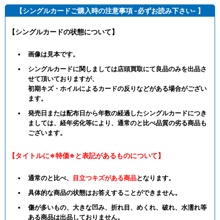
【シングルカードご購入時の注意事項 -必ずお読み下さい- 】
【シングルカードの状態について】
画像は見本です。
シングルカードに関しましては店頭買取にて良品のみを出品さ
せて頂いておりますが、
初期キズ・ホイルによるカードの反りなどがある場合がござい
ます。
発売日または配布日から年数の経過したシングルカードにつき
ましては、経年劣化等により、通常のと比べ品質の劣る商品も
ございます。
【タイトルに※特価※と表記があるものについて】
通常のと比べ、
目立つキズがある商品
となります。
具体的な商品の状態はお答えすることができません。
傷が多いもの、大きな凹み、折れ目、めくれ、破れ、水濡れ等
ある商品は出品しておりません。