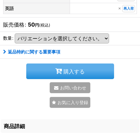
×
英語
再入荷
販売価格
:
50
円
(税込)
数量
:
返品特約に関する重要事項
購入する
お問い合わせ
お気に入り登録
商品詳細