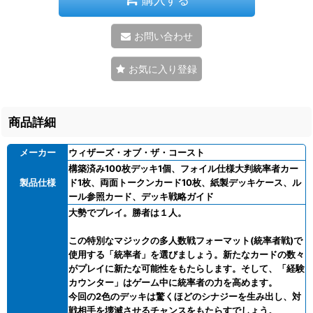
お問い合わせ
お気に入り登録
商品詳細
メーカー
ウィザーズ・オブ・ザ・コースト
構築済み100枚デッキ1個、フォイル仕様大判統率者カー
製品仕様
ド1枚、両面トークンカード10枚、紙製デッキケース、ル
ール参照カード、デッキ戦略ガイド
大勢でプレイ。勝者は１人。
この特別なマジックの多人数戦フォーマット(統率者戦)で
使用する「統率者」を選びましょう。新たなカードの数々
がプレイに新たな可能性をもたらします。そして、「経験
カウンター」はゲーム中に統率者の力を高めます。
今回の2色のデッキは驚くほどのシナジーを生み出し、対
戦相手を壊滅させるチャンスをもたらすでしょう。