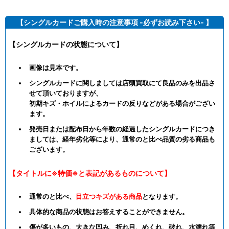
【シングルカードご購入時の注意事項 -必ずお読み下さい- 】
【シングルカードの状態について】
画像は見本です。
シングルカードに関しましては店頭買取にて良品のみを出品さ
せて頂いておりますが、
初期キズ・ホイルによるカードの反りなどがある場合がござい
ます。
発売日または配布日から年数の経過したシングルカードにつき
ましては、経年劣化等により、通常のと比べ品質の劣る商品も
ございます。
【タイトルに※特価※と表記があるものについて】
通常のと比べ、
目立つキズがある商品
となります。
具体的な商品の状態はお答えすることができません。
傷が多いもの、大きな凹み、折れ目、めくれ、破れ、水濡れ等