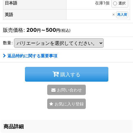
日本語
在庫1個
×
英語
再入荷
販売価格
:
200
～500
円
円
(税込)
数量
:
返品特約に関する重要事項
購入する
お問い合わせ
お気に入り登録
商品詳細