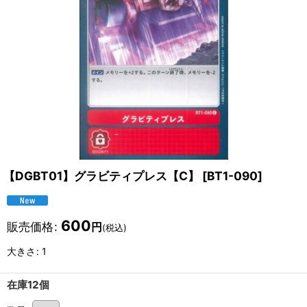
【DGBT01】グラビティプレス【C】
[
BT1-090
]
600
販売価格
:
円
(税込)
大きさ
:
1
在庫12個