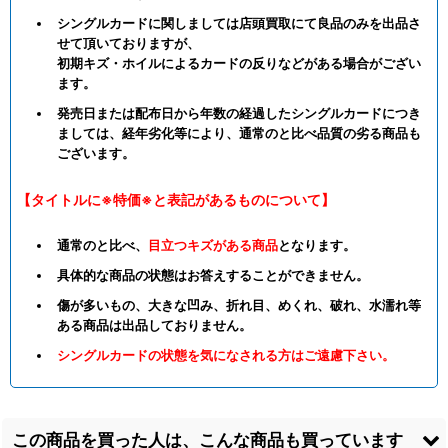
シングルカードに関しましては店頭買取にて良品のみを出品さ
せて頂いておりますが、
初期キズ・ホイルによるカードの反りなどがある場合がござい
ます。
発売日または配布日から年数の経過したシングルカードにつき
ましては、経年劣化等により、通常のと比べ品質の劣る商品も
ございます。
【タイトルに※特価※と表記があるものについて】
通常のと比べ、
目立つキズがある商品
となります。
具体的な商品の状態はお答えすることができません。
傷が多いもの、大きな凹み、折れ目、めくれ、破れ、水濡れ等
ある商品は出品しておりません。
シングルカードの状態を気になされる方はご遠慮下さい。
この商品を買った人は、こんな商品も買っています