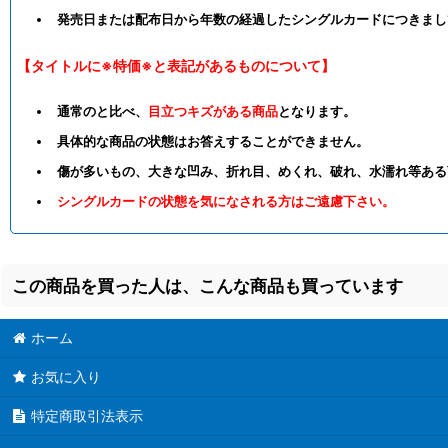
発売日または配布日から年数の経過したシングルカードにつきまし
【タイトルに※特価※と表記があるものについて】
通常のと比べ、
目立つキズがある商品
となります。
具体的な商品の状態はお答えすることができません。
傷が多いもの、大きな凹み、折れ目、めくれ、破れ、水濡れ等ある
シングルカードの状態を気になされる方はご遠慮下さい。
この商品を買った人は、こんな商品も買っています
ホーム
お気に入り
特定商取引法表示