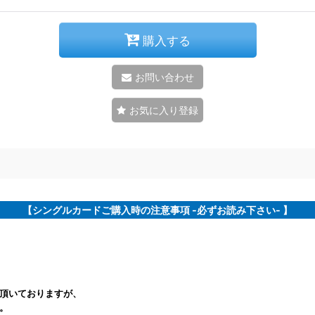
購入する
お問い合わせ
お気に入り登録
【シングルカードご購入時の注意事項 -必ずお読み下さい- 】
頂いておりますが、
。