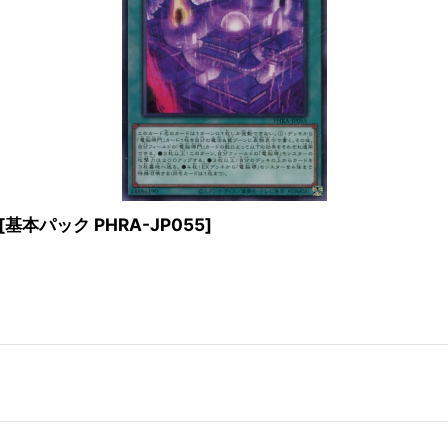
[
基本パック PHRA-JP055
]