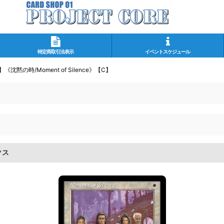
特定商取引法表示
イベントスケジュール
《沈黙の時/Moment of Silence》【C】
クス