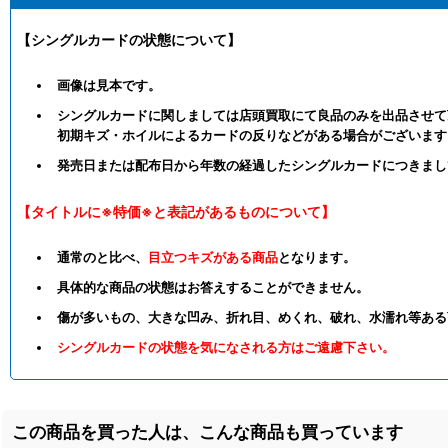
【シングルカードの状態について】
画像は見本です。
シングルカードに関しましては店頭買取にて良品のみを出品させて
初期キズ・ホイルによるカードの反りなどがある場合がございます
発売日または配布日から年数の経過したシングルカードにつきまし
【タイトルに※特価※と表記があるものについて】
通常のと比べ、
目立つキズがある商品
となります。
具体的な商品の状態はお答えすることができません。
傷が多いもの、大きな凹み、折れ目、めくれ、破れ、水濡れ等ある
シングルカードの状態を気になされる方はご遠慮下さい。
この商品を買った人は、こんな商品も買っています