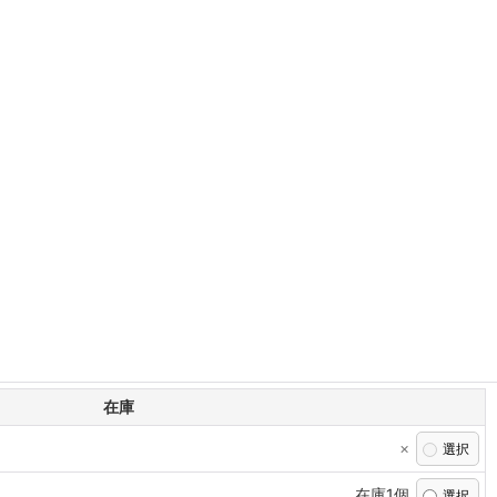
在庫
×
在庫1個