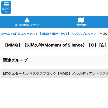
全カテゴ
リ
はじめにお読みください
ご利用案内
ホーム
>
MTG エターナル
>
【MMQ・NEM・PCY】マスクスブロック
>
【MMQ】
【MMQ】《沈黙の時/Moment of Silence》【C】
[
白
]
関連グループ
MTG エターナル マスクスブロック【MMQ】メルカディアン・マス