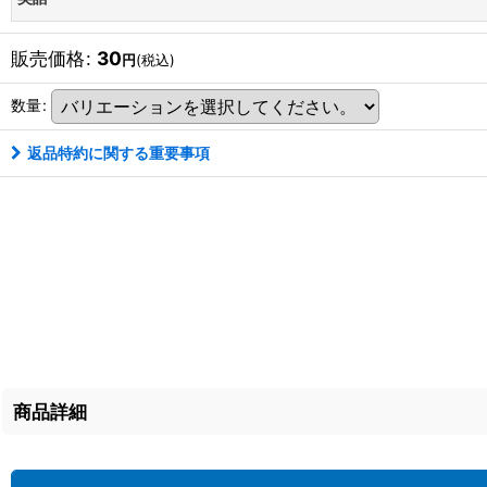
販売価格
:
30
円
(税込)
数量
:
返品特約に関する重要事項
商品詳細