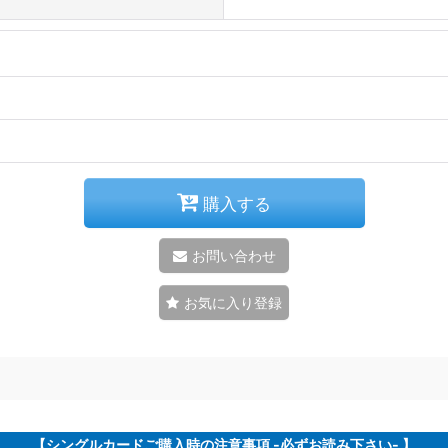
購入する
お問い合わせ
お気に入り登録
【シングルカードご購入時の注意事項 -必ずお読み下さい- 】