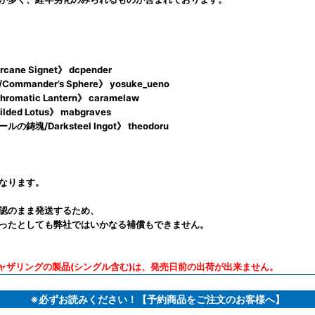
e Signet》 dcpender
ander’s Sphere》 yosuke_ueno
tic Lantern》 caramelaw
d Lotus》 mabgraves
/Darksteel Ingot》 theodoru
なります。
認のまま発送するため、
ったとしても弊社ではいかなる補償もできません。
ャザリングの製品(シングル含む)は、発売日前の出荷が出来ません。
※必ずお読みください！【予約商品をご注文のお客様へ】