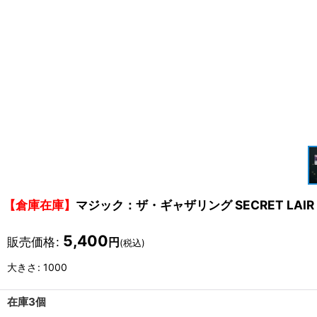
【倉庫在庫】
マジック：ザ・ギャザリング SECRET LAIR「A
5,400
販売価格
:
円
(税込)
大きさ
:
1000
在庫3個