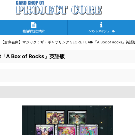
特定商取引法表示
イベントスケジュール
【倉庫在庫】マジック：ザ・ギャザリング SECRET LAIR「A Box of Rocks」英語
 Box of Rocks」英語版