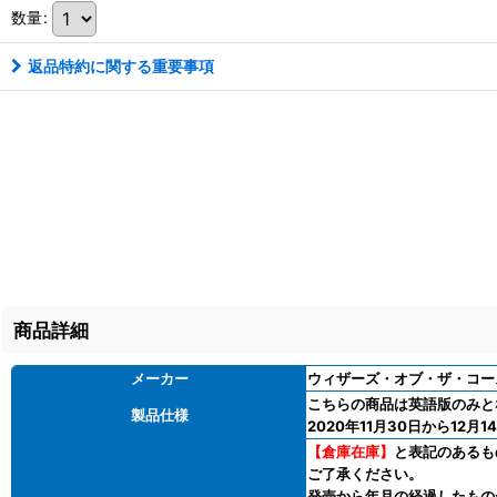
数量
:
返品特約に関する重要事項
商品詳細
メーカー
ウィザーズ・オブ・ザ・コー
こちらの商品は英語版のみと
製品仕様
2020年11月30日から12月14
【倉庫在庫】
と表記のあるも
ご了承ください。
発売から年月の経過したもの