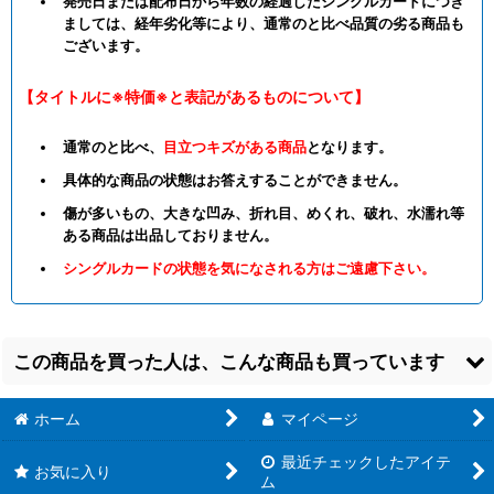
発売日または配布日から年数の経過したシングルカードにつき
ましては、経年劣化等により、通常のと比べ品質の劣る商品も
ございます。
【タイトルに※特価※と表記があるものについて】
通常のと比べ、
目立つキズがある商品
となります。
具体的な商品の状態はお答えすることができません。
傷が多いもの、大きな凹み、折れ目、めくれ、破れ、水濡れ等
ある商品は出品しておりません。
シングルカードの状態を気になされる方はご遠慮下さい。
この商品を買った人は、こんな商品も買っています
ホーム
マイページ
最近チェックしたアイテ
お気に入り
ム