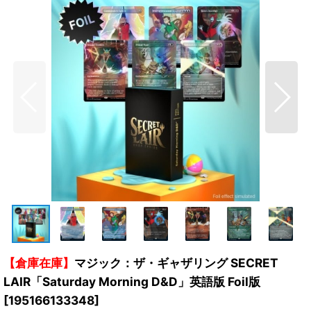
【倉庫在庫】
マジック：ザ・ギャザリング SECRET
LAIR「Saturday Morning D&D」英語版 Foil版
[
195166133348
]