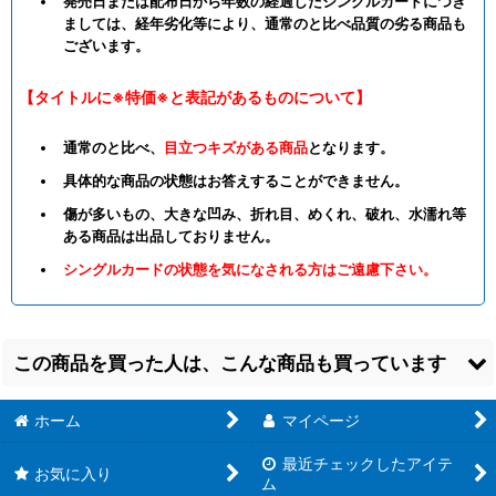
発売日または配布日から年数の経過したシングルカードにつき
ましては、経年劣化等により、通常のと比べ品質の劣る商品も
ございます。
【タイトルに※特価※と表記があるものについて】
通常のと比べ、
目立つキズがある商品
となります。
具体的な商品の状態はお答えすることができません。
傷が多いもの、大きな凹み、折れ目、めくれ、破れ、水濡れ等
ある商品は出品しておりません。
シングルカードの状態を気になされる方はご遠慮下さい。
この商品を買った人は、こんな商品も買っています
ホーム
マイページ
最近チェックしたアイテ
お気に入り
ム