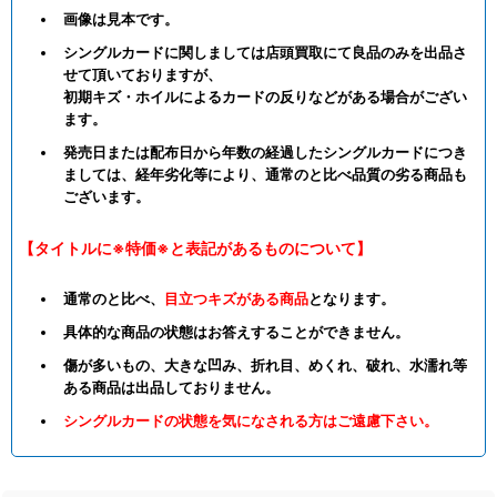
画像は見本です。
シングルカードに関しましては店頭買取にて良品のみを出品さ
せて頂いておりますが、
初期キズ・ホイルによるカードの反りなどがある場合がござい
ます。
発売日または配布日から年数の経過したシングルカードにつき
ましては、経年劣化等により、通常のと比べ品質の劣る商品も
ございます。
【タイトルに※特価※と表記があるものについて】
通常のと比べ、
目立つキズがある商品
となります。
具体的な商品の状態はお答えすることができません。
傷が多いもの、大きな凹み、折れ目、めくれ、破れ、水濡れ等
ある商品は出品しておりません。
シングルカードの状態を気になされる方はご遠慮下さい。