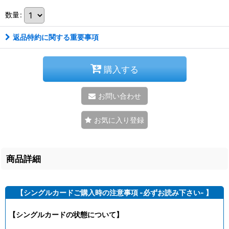
数量
:
返品特約に関する重要事項
購入する
お問い合わせ
お気に入り登録
商品詳細
【シングルカードご購入時の注意事項 -必ずお読み下さい- 】
【シングルカードの状態について】