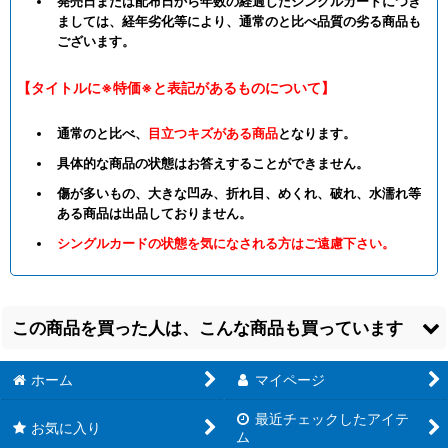
発売日または配布日から年数の経過したシングルカードにつき
ましては、経年劣化等により、通常のと比べ品質の劣る商品も
ございます。
【タイトルに※特価※と表記があるものについて】
通常のと比べ、
目立つキズがある商品
となります。
具体的な商品の状態はお答えすることができません。
傷が多いもの、大きな凹み、折れ目、めくれ、破れ、水濡れ等
ある商品は出品しておりません。
シングルカードの状態を気になされる方はご遠慮下さい。
この商品を買った人は、こんな商品も買っています
ホーム
マイページ
最近チェックしたアイテ
お気に入り
ム