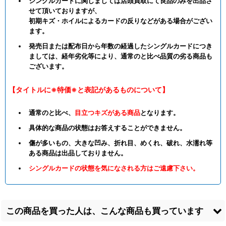
シングルカードに関しましては店頭買取にて良品のみを出品さ
せて頂いておりますが、
初期キズ・ホイルによるカードの反りなどがある場合がござい
ます。
発売日または配布日から年数の経過したシングルカードにつき
ましては、経年劣化等により、通常のと比べ品質の劣る商品も
ございます。
【タイトルに※特価※と表記があるものについて】
通常のと比べ、
目立つキズがある商品
となります。
具体的な商品の状態はお答えすることができません。
傷が多いもの、大きな凹み、折れ目、めくれ、破れ、水濡れ等
ある商品は出品しておりません。
シングルカードの状態を気になされる方はご遠慮下さい。
この商品を買った人は、こんな商品も買っています