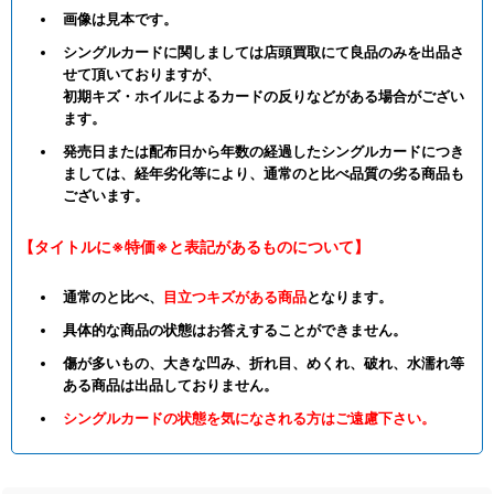
画像は見本です。
シングルカードに関しましては店頭買取にて良品のみを出品さ
せて頂いておりますが、
初期キズ・ホイルによるカードの反りなどがある場合がござい
ます。
発売日または配布日から年数の経過したシングルカードにつき
ましては、経年劣化等により、通常のと比べ品質の劣る商品も
ございます。
【タイトルに※特価※と表記があるものについて】
通常のと比べ、
目立つキズがある商品
となります。
具体的な商品の状態はお答えすることができません。
傷が多いもの、大きな凹み、折れ目、めくれ、破れ、水濡れ等
ある商品は出品しておりません。
シングルカードの状態を気になされる方はご遠慮下さい。