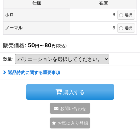
仕様
在庫
ホロ
6
ノーマル
8
販売価格
:
50
～80
円
円
(税込)
数量
:
返品特約に関する重要事項
購入する
お問い合わせ
お気に入り登録