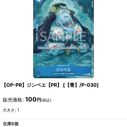
【OP-PR】ジンベエ【PR】
[
【青】/P-030
]
100
販売価格
:
円
(税込)
大きさ
:
1
在庫6個