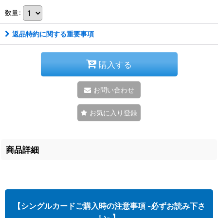
数量
:
返品特約に関する重要事項
購入する
お問い合わせ
お気に入り登録
商品詳細
【シングルカードご購入時の注意事項 -必ずお読み下さ
い- 】