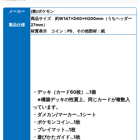
メーカー
(株)ポケモン
商品サイズ 約W147×D40×H200mm（うちヘッダー
製品仕様
27mm）
材質表示 コイン：PS、その他部材：紙
・デッキ（カード60枚）…1個
※構築デッキの性質上、同じカードが複数入
っています。
・ダメカン/マーカー…1シート
・ポケモンコイン…1枚
・プレイマット…1枚
・遊びかたガイド…1枚