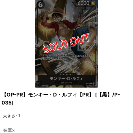
【OP-PR】モンキー・D・ルフィ【PR】
[
【黒】/P-
035
]
大きさ
:
1
在庫×