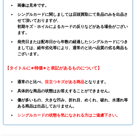
画像は見本です。
シングルカードに関しましては店頭買取にて良品のみを出品さ
せて頂いておりますが、
初期キズ・ホイルによるカードの反りなどがある場合がござい
ます。
発売日または配布日から年数の経過したシングルカードにつき
ましては、経年劣化等により、通常のと比べ品質の劣る商品も
ございます。
【タイトルに※特価※と表記があるものについて】
通常のと比べ、
目立つキズがある商品
となります。
具体的な商品の状態はお答えすることができません。
傷が多いもの、大きな凹み、折れ目、めくれ、破れ、水濡れ等
ある商品は出品しておりません。
シングルカードの状態を気になされる方はご遠慮下さい。