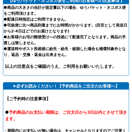
【ゆうパケット・ネコポス便をご利用のお客様への注意事項 】
●商品の大きさの合計が規定量以下の場合、ゆうパケット・ネコポス便
をご利用頂けます。
●配達日時指定はご利用できません。
●宅急便に比べ商品到着までにお時間がかかります。(目安として発送日
から2-4日ほどでのお届けとなります)
●お客様のお宅の郵便受けへの投函にて配達完了となります。商品の手
渡しは致しません。
●運送時やポスト投函後に紛失・紛失・破損した場合も補償対象外とな
り、返品・交換・返金は出来ません。
以上の注意点をご確認のうえ、ご利用をお願いいたします。
※必ずお読みください！【予約商品をご注文のお客様へ】
【ご予約時の注意事項】
●
予約商品のお支払い期限は、ご注文日から3日以内とさせて頂き
ます。
・期限内にお支払いが無い場合は、キャンセルとなりますのでご注意く