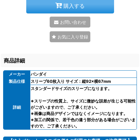
購入する
お問い合わせ
お気に入り登録
商品詳細
メーカー
バンダイ
製品仕様
スリーブ60枚入り サイズ：縦92×横67mm
スタンダードサイズのスリーブになります。
※スリーブの性質上、サイズに微妙な誤差が生じる可能性
詳細
がございますので、ご了承ください。
※画像は商品デザインではなくイメージになります。
※加工の関係で、若干色の違う部分がある場合がございま
すので、ご了承ください。