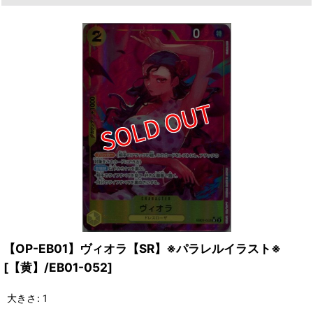
【OP-EB01】ヴィオラ【SR】※パラレルイラスト※
[
【黄】/EB01-052
]
大きさ
:
1