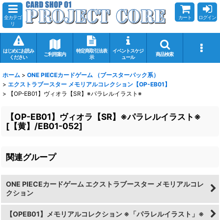
全カテゴ
カート
ログイン
リ
はじめにお読み
特定商取引法表
イベントスケジ
ご利用案内
商品検索
ください
示
ュール
ホーム
>
ONE PIECEカードゲーム （ブースターパック系）
>
エクストラブースター メモリアルコレクション【OP-EB01】
>
【OP-EB01】ヴィオラ【SR】※パラレルイラスト※
【OP-EB01】ヴィオラ【SR】※パラレルイラスト※
[
【黄】/EB01-052
]
関連グループ
ONE PIECEカードゲーム エクストラブースター メモリアルコレ
クション
【OPEB01】メモリアルコレクション ※「パラレルイラスト」※