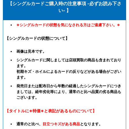
【シングルカードご購入時の注意事項 -必ずお読み下さ
い- 】
※シングルカードの状態を気になされる方はご遠慮下さい。※
【シングルカードの状態について】
画像は見本です。
シングルカードに関しましては店頭買取の商品も含まれており
ます。
初期キズ・ホイルによるカードの反りなどがある場合がござい
ます。
発売日または配布日から年数の経過したシングルカードにつき
ましては、経年劣化等により、通常のと比べ品質の劣る商品も
ございます。
【タイトルに※特価※と表記があるものについて】
通常のと比べ、
目立つキズがある商品
となります。