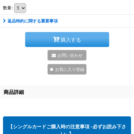
数量
:
返品特約に関する重要事項
購入する
お問い合わせ
お気に入り登録
商品詳細
【シングルカードご購入時の注意事項 -必ずお読み下さ
い- 】