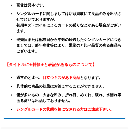
画像は見本です。
シングルカードに関しましては店頭買取にて良品のみを出品さ
せて頂いておりますが、
初期キズ・ホイルによるカードの反りなどがある場合がござい
ます。
発売日または配布日から年数の経過したシングルカードにつき
ましては、経年劣化等により、通常のと比べ品質の劣る商品も
ございます。
【タイトルに※特価※と表記があるものについて】
通常のと比べ、
目立つキズがある商品
となります。
具体的な商品の状態はお答えすることができません。
傷が多いもの、大きな凹み、折れ目、めくれ、破れ、水濡れ等
ある商品は出品しておりません。
シングルカードの状態を気になされる方はご遠慮下さい。