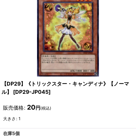
【DP29】《トリックスター・キャンディナ》【ノーマ
ル】
[
DP29-JP045
]
20
販売価格
:
円
(税込)
大きさ
:
1
在庫5個