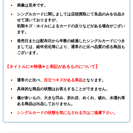
画像は見本です。
シングルカードに関しましては店頭買取にて良品のみを出品さ
せて頂いておりますが、
初期キズ・ホイルによるカードの反りなどがある場合がござい
ます。
発売日または配布日から年数の経過したシングルカードにつき
ましては、経年劣化等により、通常のと比べ品質の劣る商品も
ございます。
【タイトルに※特価※と表記があるものについて】
通常のと比べ、
目立つキズがある商品
となります。
具体的な商品の状態はお答えすることができません。
傷が多いもの、大きな凹み、折れ目、めくれ、破れ、水濡れ等
ある商品は出品しておりません。
シングルカードの状態を気になされる方はご遠慮下さい。