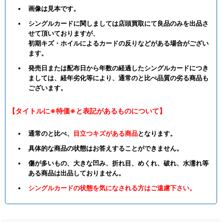
画像は見本です。
シングルカードに関しましては店頭買取にて良品のみを出品さ
せて頂いておりますが、
初期キズ・ホイルによるカードの反りなどがある場合がござい
ます。
発売日または配布日から年数の経過したシングルカードにつき
ましては、経年劣化等により、通常のと比べ品質の劣る商品も
ございます。
【タイトルに※特価※と表記があるものについて】
通常のと比べ、
目立つキズがある商品
となります。
具体的な商品の状態はお答えすることができません。
傷が多いもの、大きな凹み、折れ目、めくれ、破れ、水濡れ等
ある商品は出品しておりません。
シングルカードの状態を気になされる方はご遠慮下さい。