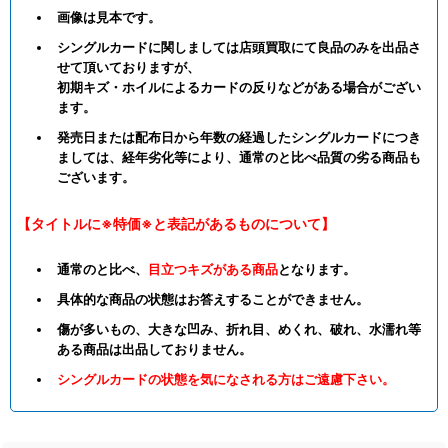
画像は見本です。
シングルカードに関しましては店頭買取にて良品のみを出品さ
せて頂いておりますが、
初期キズ・ホイルによるカードの反りなどがある場合がござい
ます。
発売日または配布日から年数の経過したシングルカードにつき
ましては、経年劣化等により、通常のと比べ品質の劣る商品も
ございます。
【タイトルに※特価※と表記があるものについて】
通常のと比べ、
目立つキズがある商品
となります。
具体的な商品の状態はお答えすることができません。
傷が多いもの、大きな凹み、折れ目、めくれ、破れ、水濡れ等
ある商品は出品しておりません。
シングルカードの状態を気になされる方はご遠慮下さい。