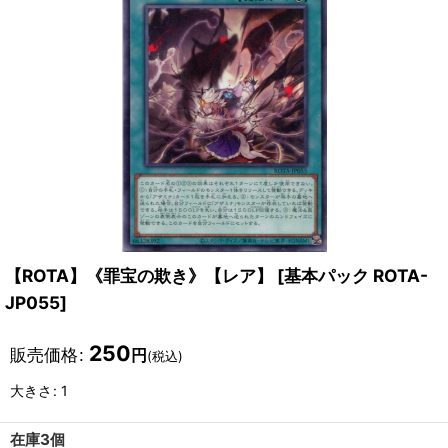
【ROTA】《罪宝の欺き》【レア】
[
基本パック ROTA-
JP055
]
250
販売価格
:
円
(税込)
大きさ
:
1
在庫3個