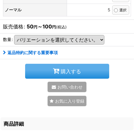
ノーマル
5
販売価格
:
50
～100
円
円
(税込)
数量
:
返品特約に関する重要事項
購入する
お問い合わせ
お気に入り登録
商品詳細