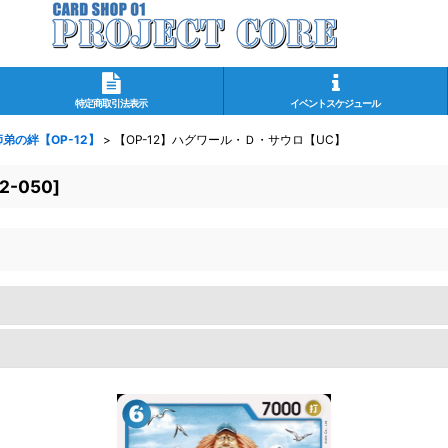
特定商取引法表示
イベントスケジュール
弟の絆【OP-12】
>
【OP-12】ハグワール・Ｄ・サウロ【UC】
2-050
]