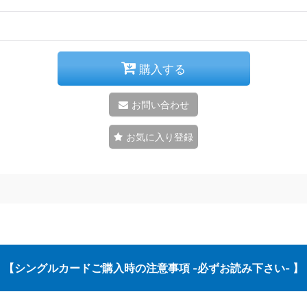
購入する
お問い合わせ
お気に入り登録
【シングルカードご購入時の注意事項 -必ずお読み下さい- 】