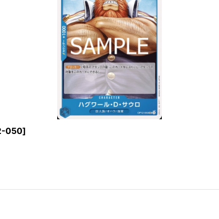
-050
]