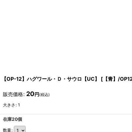
【OP-12】ハグワール・Ｄ・サウロ【UC】
[
【青】/OP12
20
販売価格
:
円
(税込)
大きさ
:
1
在庫20個
数量
: