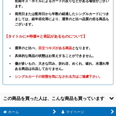
初期キズ・ホイルによるカードの反りなどがある場合がござい
ます。
発売日または配布日から年数の経過したシングルカードにつき
ましては、経年劣化等により、通常のと比べ品質の劣る商品も
ございます。
【タイトルに※特価※と表記があるものについて】
通常のと比べ、
目立つキズがある商品
となります。
具体的な商品の状態はお答えすることができません。
傷が多いもの、大きな凹み、折れ目、めくれ、破れ、水濡れ等
ある商品は出品しておりません。
シングルカードの状態を気になされる方はご遠慮下さい。
この商品を買った人は、こんな商品も買っています
ホーム
マイページ