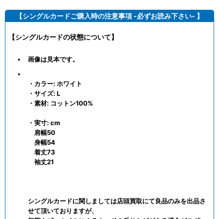
【シングルカードご購入時の注意事項 -必ずお読み下さい- 】
【シングルカードの状態について】
画像は見本です。
・カラー: ホワイト
・サイズ: L
・素材: コットン100%
・実寸: cm
肩幅50
身幅54
着丈73
袖丈21
シングルカードに関しましては店頭買取にて良品のみを出品さ
せて頂いておりますが、