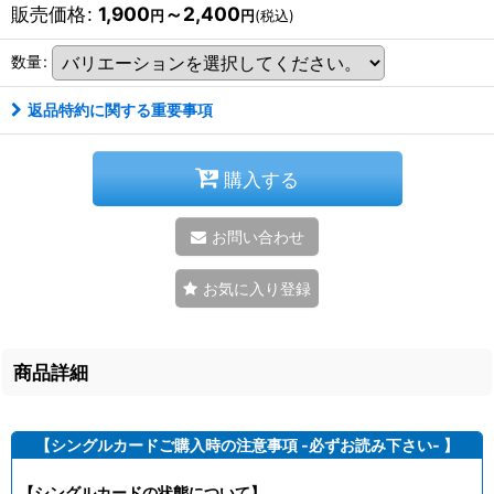
販売価格
:
1,900
～2,400
円
円
(税込)
数量
:
返品特約に関する重要事項
購入する
お問い合わせ
お気に入り登録
商品詳細
【シングルカードご購入時の注意事項 -必ずお読み下さい- 】
【シングルカードの状態について】