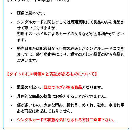
画像は見本です。
シングルカードに関しましては店頭買取にて良品のみを出品さ
せて頂いておりますが、
初期キズ・ホイルによるカードの反りなどがある場合がござい
ます。
発売日または配布日から年数の経過したシングルカードにつき
ましては、経年劣化等により、通常のと比べ品質の劣る商品も
ございます。
【タイトルに※特価※と表記があるものについて】
通常のと比べ、
目立つキズがある商品
となります。
具体的な商品の状態はお答えすることができません。
傷が多いもの、大きな凹み、折れ目、めくれ、破れ、水濡れ等
ある商品は出品しておりません。
シングルカードの状態を気になされる方はご遠慮下さい。