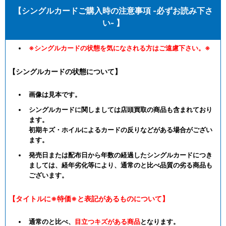
【シングルカードご購入時の注意事項 -必ずお読み下さ
い- 】
※シングルカードの状態を気になされる方はご遠慮下さい。※
【シングルカードの状態について】
画像は見本です。
シングルカードに関しましては店頭買取の商品も含まれており
ます。
初期キズ・ホイルによるカードの反りなどがある場合がござい
ます。
発売日または配布日から年数の経過したシングルカードにつき
ましては、経年劣化等により、通常のと比べ品質の劣る商品も
ございます。
【タイトルに※特価※と表記があるものについて】
通常のと比べ、
目立つキズがある商品
となります。