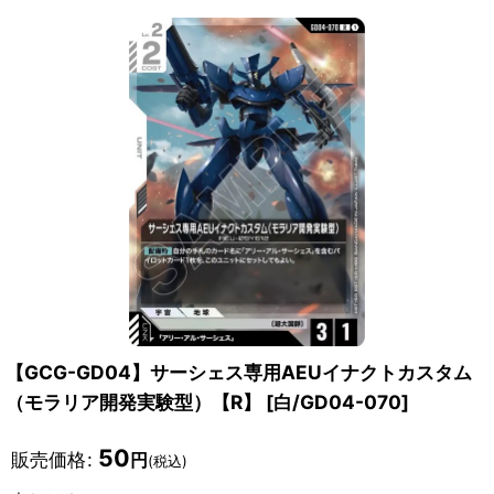
【GCG-GD04】サーシェス専用AEUイナクトカスタム
（モラリア開発実験型）【R】
[
白/GD04-070
]
50
販売価格
:
円
(税込)