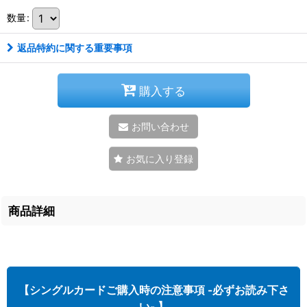
数量
:
返品特約に関する重要事項
購入する
お問い合わせ
お気に入り登録
商品詳細
【シングルカードご購入時の注意事項 -必ずお読み下さ
い- 】