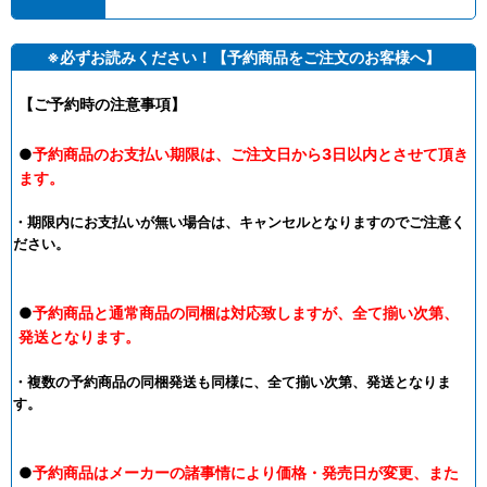
※必ずお読みください！【予約商品をご注文のお客様へ】
【ご予約時の注意事項】
●
予約商品のお支払い期限は、ご注文日から3日以内とさせて頂き
ます。
・期限内にお支払いが無い場合は、キャンセルとなりますのでご注意く
ださい。
●
予約商品と通常商品の同梱は対応致しますが、全て揃い次第、
発送となります。
・複数の予約商品の同梱発送も同様に、全て揃い次第、発送となりま
す。
●
予約商品はメーカーの諸事情により価格・発売日が変更、また