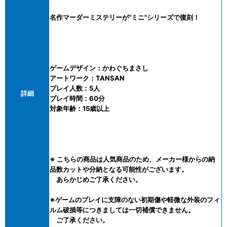
名作マーダーミステリーが"ミニ"シリーズで復刻！
ゲームデザイン：かわぐちまさし
アートワーク：TANSAN
プレイ人数：5人
詳細
プレイ時間：60分
対象年齢：15歳以上
※ こちらの商品は人気商品のため、メーカー様からの納
品数カットや分納となる可能性がございます。
あらかじめご了承ください。
※ゲームのプレイに支障のない初期傷や軽微な外装のフィ
ルム破損等につきましては一切補償できません。
ご了承ください。