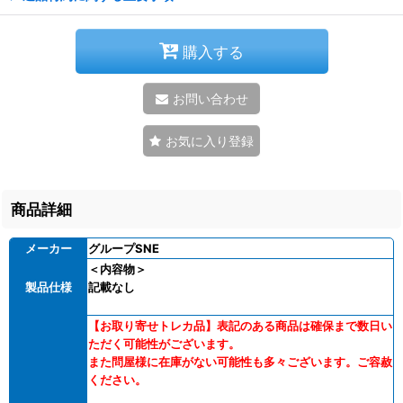
購入する
お問い合わせ
お気に入り登録
商品詳細
メーカー
グループSNE
＜内容物＞
製品仕様
記載なし
【お取り寄せトレカ品】表記のある商品は確保まで数日い
ただく可能性がございます。
また問屋様に在庫がない可能性も多々ございます。ご容赦
ください。