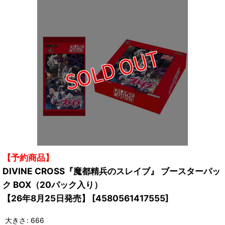
【予約商品】
DIVINE CROSS『魔都精兵のスレイブ』 ブースターパッ
ク BOX（20パック入り）
【26年8月25日発売】
[
4580561417555
]
大きさ
:
666