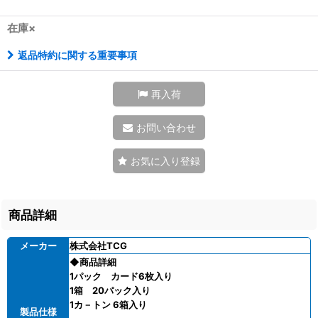
在庫×
返品特約に関する重要事項
再入荷
お問い合わせ
お気に入り登録
商品詳細
メーカー
株式会社TCG
◆商品詳細
1パック カード6枚入り
1箱 20パック入り
1カ－トン 6箱入り
製品仕様